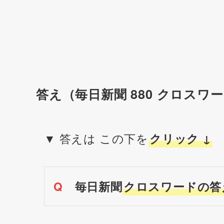
答え（毎日新聞 880 クロスワ
▼ 答えは この下を
クリック ↓
Q
毎日新聞
クロスワードの答