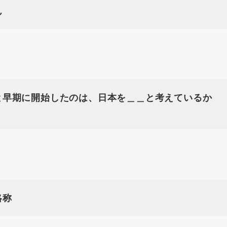
ん
と早期に開始したのは、日本を＿＿と考えているか
略称