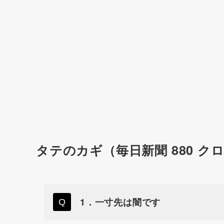
タテのカギ（毎日新聞 880 ク
1．一寸先は闇です