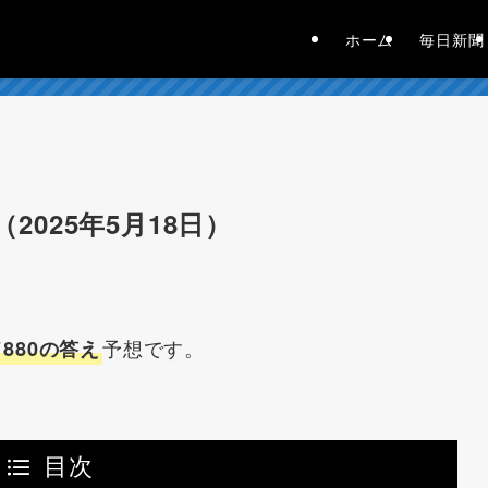
ホーム
毎日新聞
2025年5月18日）
予想です。
880の答え
目次