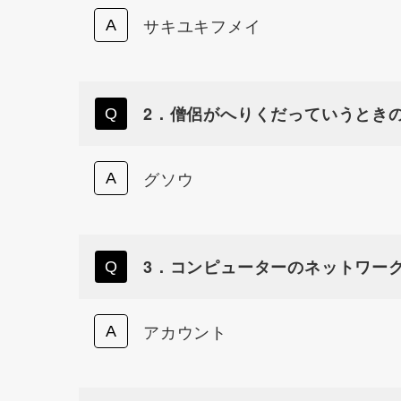
サキユキフメイ
2．僧侶がへりくだっていうとき
グソウ
3．コンピューターのネットワー
アカウント