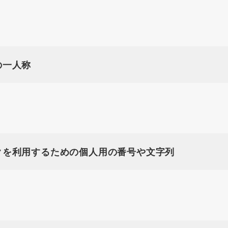
の一人称
クを利用するための個人用の番号や文字列