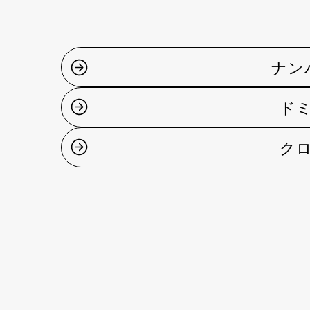
ナン
ドミ
クロ