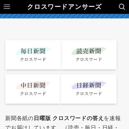
クロスワードアンサーズ
新聞各紙の
日曜版 クロスワードの答え
を速報
でお届けしています。（読売・毎日・日経・