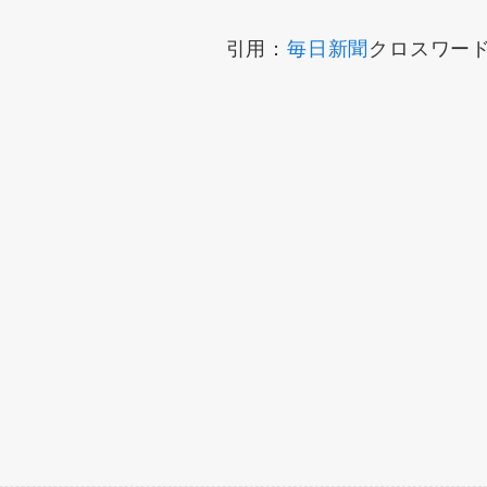
引用：
毎日新聞
クロスワー