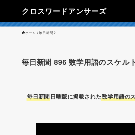
クロスワードアンサーズ
ホーム
毎日新聞
毎日新聞 896 数学用語のスケルト
毎日新聞
日曜版に掲載された
数学用語のス