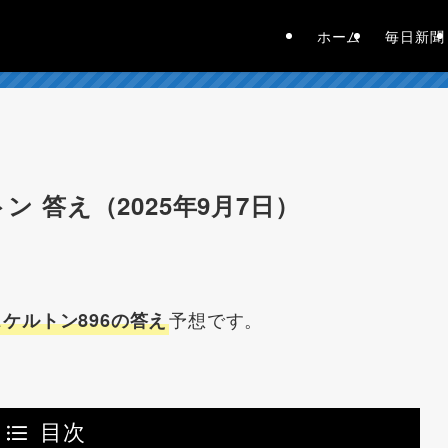
ホーム
毎日新聞
ン 答え（2025年9月7日）
予想です。
ケルトン896の答え
目次