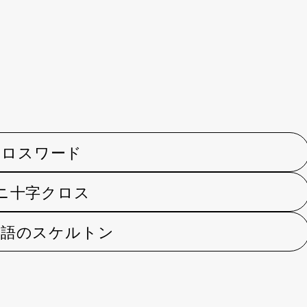
クロスワード
ニ十字クロス
用語のスケルトン