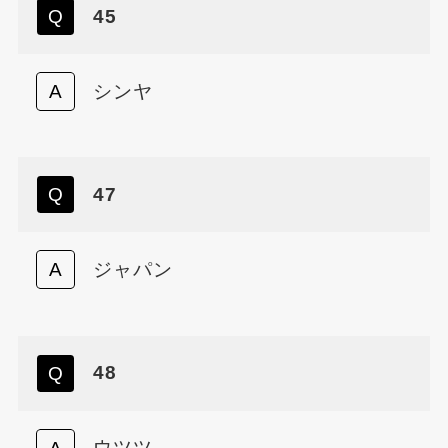
45
シンヤ
47
ジャパン
48
ウツツ