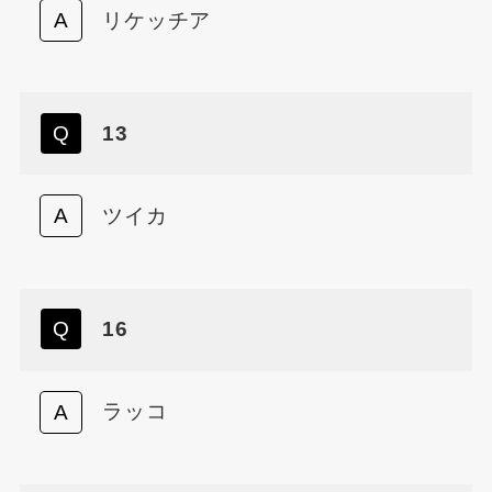
リケッチア
13
ツイカ
16
ラッコ