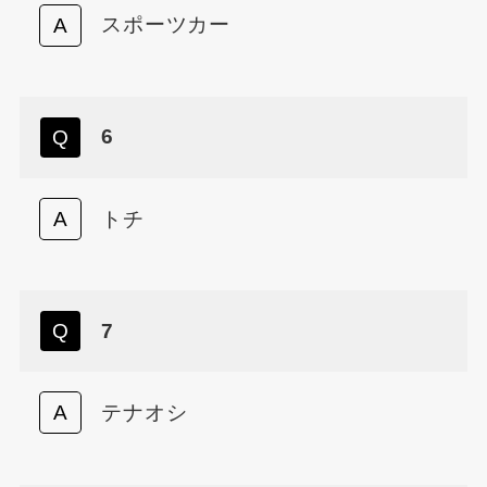
スポーツカー
6
トチ
7
テナオシ