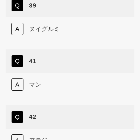
39
ヌイグルミ
41
マン
42