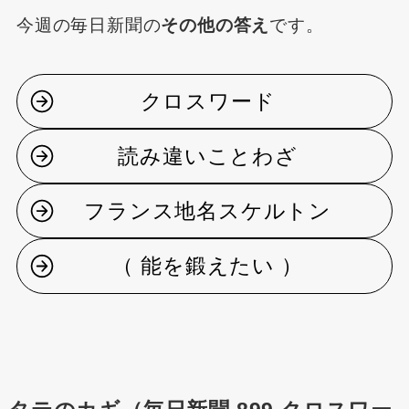
今週の毎日新聞の
その他の答え
です。
クロスワード
読み違いことわざ
フランス地名スケルトン
（ 能を鍛えたい ）