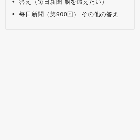
答え（毎日新聞 脳を鍛えたい）
毎日新聞（第900回） その他の答え