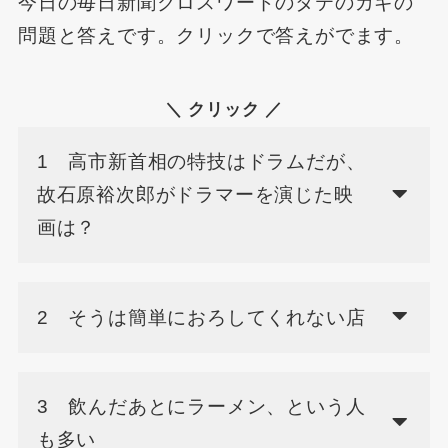
今日の毎日新聞クロスワードのタテのカギの
問題と答えです。クリックで答えがでます。
＼ クリック ／
1 高市新首相の特技はドラムだが、
故石原裕次郎がドラマーを演じた映
画は？
2 そうは簡単におろしてくれない店
3 飲んだあとにラーメン、という人
も多い