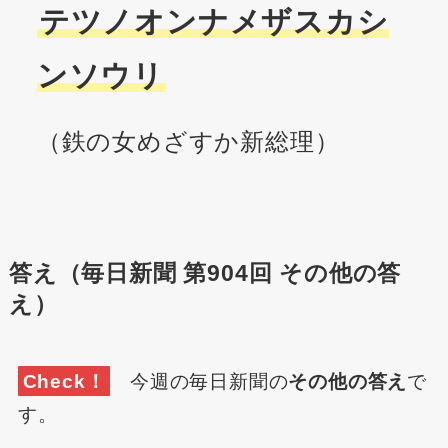
テツノオンナメザスカシ
ンソウリ
（鉄の女めざすか新総理）
答え（毎日新聞 第904回 その他の答
え）
Check！
今週の毎日新聞の
その他の答え
で
す。