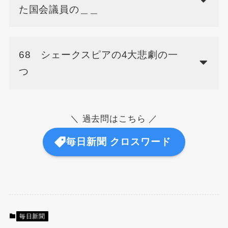
た国会議員の＿＿
68 シェークスピアの4大悲劇の一
つ
＼ 過去問はこちら ／
毎日新聞 クロスワード
毎日新聞