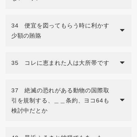
34 便宜を図ってもらう時に利かす
少額の賄賂
35 コレに恵まれた人は大所帯です
37 絶滅の恐れがある動物の国際取
引を規制する、＿＿条約、ヨコ64も
検討中だとか