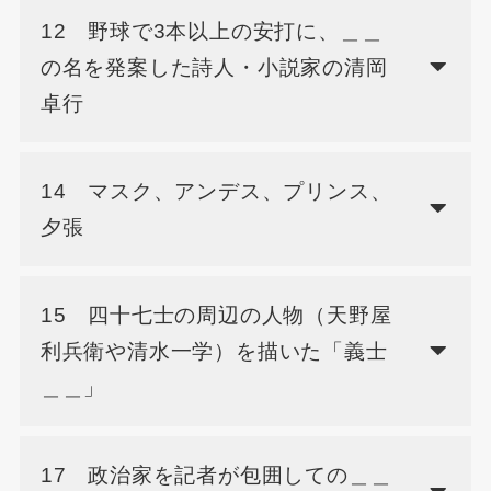
12 野球で3本以上の安打に、＿＿
の名を発案した詩人・小説家の清岡
卓行
14 マスク、アンデス、プリンス、
夕張
15 四十七士の周辺の人物（天野屋
利兵衛や清水一学）を描いた「義士
＿＿」
17 政治家を記者が包囲しての＿＿