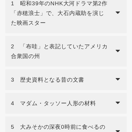
1 昭和39年のNHK大河ドラマ第2作
「赤穂浪士」で、大石内蔵助を演じ
た映画スター
2 「布哇」と表記していたアメリカ
合衆国の州
3 歴史資料となる昔の文書
4 マダム・タッソー人形の材料
5 大みそかの深夜0時前に食べるの