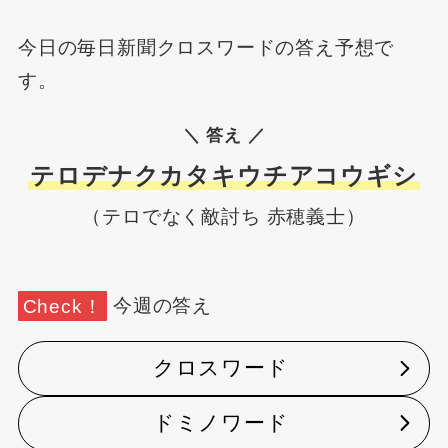
今日の毎日新聞クロスワードの答え予想で
す。
＼ 答え ／
テロデナクカタキウチアコウギシ
（テロでなく敵討ち 赤穂義士）
Check！
今週の答え
クロスワード
ドミノワード