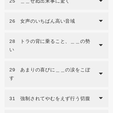
25 ＿＿せぬ出来事に驚く
26 女声のいちばん高い音域
28 トラの背に乗ること、＿＿の勢
い
29 あまりの喜びに＿＿の涙をこぼ
す
31 強制されてやむをえず行う切腹