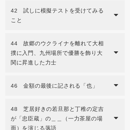
42 試しに模擬テストを受けてみる
こと
44 故郷のウクライナを離れて大相
撲に入門、九州場所で優勝を飾り大
関に昇進した力士
46 金額の最後に記される「也」
48 芝居好きの若旦那と丁稚の定吉
が「忠臣蔵」の＿＿（一力茶屋の場
面）を演じる落語