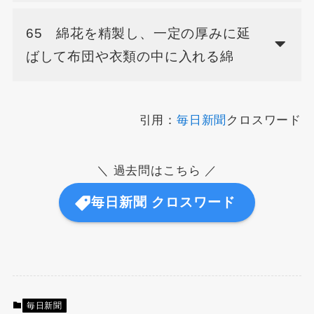
65 綿花を精製し、一定の厚みに延
ばして布団や衣類の中に入れる綿
引用：
毎日新聞
クロスワード
＼ 過去問はこちら ／
毎日新聞 クロスワード
毎日新聞