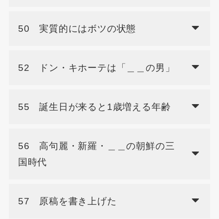
50 実質的にはボツの状態
52 ドン・キホーテは「＿＿の男」
55 誕生日が来ると1歳増える年齢
56 高句麗・新羅・＿＿の朝鮮の三
国時代
57 原稿を書き上げた