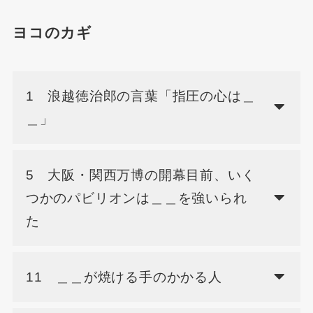
ヨコのカギ
1 浪越徳治郎の言葉「指圧の心は＿
＿」
5 大阪・関西万博の開幕目前、いく
つかのパビリオンは＿＿を強いられ
た
11 ＿＿が焼ける手のかかる人