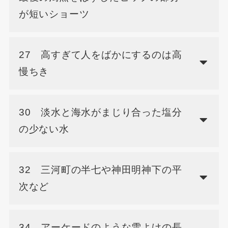
が短いショーツ
27 高すぎて人をばかにするのは高
慢ちき
30 淡水と海水がまじり合った塩分
の少ない水
32 三河町の半七や神田明神下の平
次など
34 アーケードのような雪よけの長