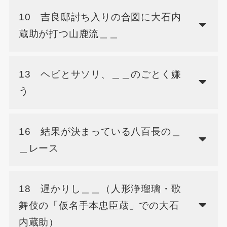
10 吉良邸討ち入りの合図に大石内
蔵助が打つ山鹿流＿＿
13 ヘビとサソリ、＿＿のごとく嫌
う
16 結果が決まっている八百長の＿
＿レース
18 遅かりし＿＿（人形浄瑠璃・歌
舞伎の「仮名手本忠臣蔵」での大石
内蔵助）