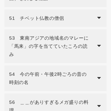
51 チベット仏教の僧侶
53 東南アジアの地域名のマレーに
「馬来」の字を当てていたころの読
み
54 今の午前・午後2時ごろの昔の
時刻の名
56 ＿＿がありすぎるメガ盛りの料
理