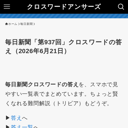
クロスワードアンサーズ
ホーム
毎日新聞
毎日新聞「第937回」クロスワードの答
え（2026年6月21日）
毎日新聞クロスワードの答え
を、スマホで見
やすい一覧表でまとめています。ちょっと賢
くなれる難問解説（トリビア）もどうぞ。
▶
答え
へ
▶
答え一覧
へ