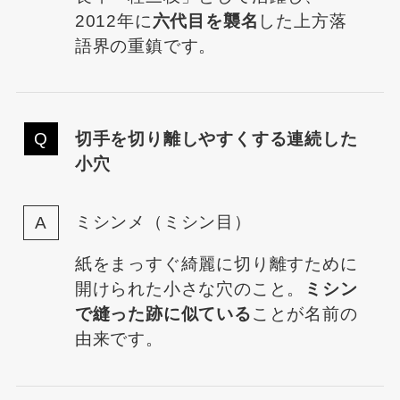
2012年に
六代目を襲名
した上方落
語界の重鎮です。
切手を切り離しやすくする連続した
小穴
ミシンメ（ミシン目）
紙をまっすぐ綺麗に切り離すために
開けられた小さな穴のこと。
ミシン
で縫った跡に似ている
ことが名前の
由来です。