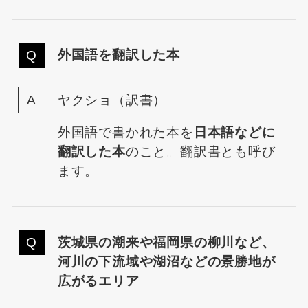
外国語を翻訳した本
ヤクショ（訳書）
外国語で書かれた本を
日本語などに
翻訳した本
のこと。翻訳書とも呼び
ます。
茨城県の潮来や福岡県の柳川など、
河川の下流域や湖沼などの景勝地が
広がるエリア