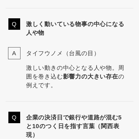
激しく動いている物事の中心になる
人や物
タイフウノメ（台風の目）
激しい動きの中心となる人や物。周
囲を巻き込む
影響力の大きい存在
の
例えです。
企業の決済日で銀行や道路が混む5
と10のつく日を指す言葉（関西表
現）