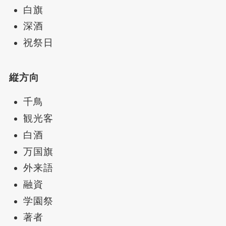
白旗
深酒
祝祭日
縦方向
千鳥
観光客
白酒
万国旗
外来語
融資
学園祭
著者