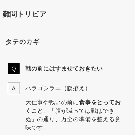
難問トリビア
タテのカギ
戦の前にはすませておきたい
ハラゴシラエ（腹拵え）
大仕事や戦いの前に
食事をとってお
くこと
。「腹が減っては戦はでき
ぬ」の通り、万全の準備を整える意
味です。