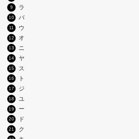
ラ
バ
ウ
オ
ニ
ヤ
ス
ト
ジ
ユ
ー
ド
ク