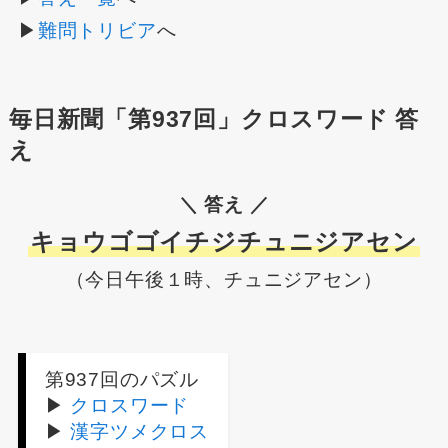
▶
難問トリビア
へ
毎日新聞「第937回」クロスワード 答
え
＼ 答え ／
キョウゴゴイチジチュニジアセン
（今日午後１時、チュニジアセン）
第937回のパズル
▶
クロスワード
▶
漢字ツメクロス