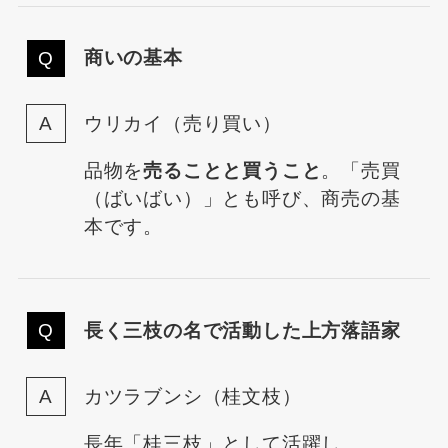
商いの基本
ウリカイ（売り買い）
品物を
売ることと買うこと
。「売買
（ばいばい）」とも呼び、商売の基
本です。
長く三枝の名で活動した上方落語家
カツラブンシ（桂文枝）
長年「桂三枝」として活躍し、