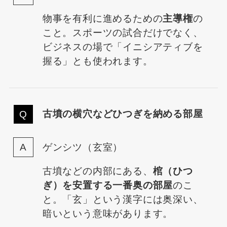
物事を有利に進めるための
主導権
の
こと。スポーツの試合だけでなく、
ビジネスの場で「イニシアティブを
握る」とも使われます。
古墳の横穴などひつぎを納める部屋
ゲンシツ（玄室）
古墳などの内部にある、
棺（ひつ
ぎ）を安置する一番奥の部屋
のこ
と。「玄」という漢字には奥深い、
暗いという意味があります。