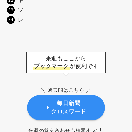
キ
ツ
レ
来週もここから
ブックマーク
が便利です
＼ 過去問はこちら ／
毎日新聞
クロスワード
不要！
来週の答え合わせも検索