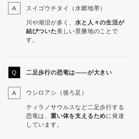
スイゴウチタイ（水郷地帯）
川や湖沼が多く、
水と人々の生活が
結びついた
美しい景勝地のことで
す。
二足歩行の恐竜は――が大きい
ウシロアシ（後ろ足）
ティラノサウルスなど二足歩行する
恐竜は、
重い体を支えるため
に発達
しています。