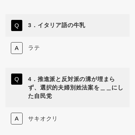
3．イタリア語の牛乳
ラテ
4．推進派と反対派の溝が埋まら
ず、選択的夫婦別姓法案を＿＿にし
た自民党
サキオクリ