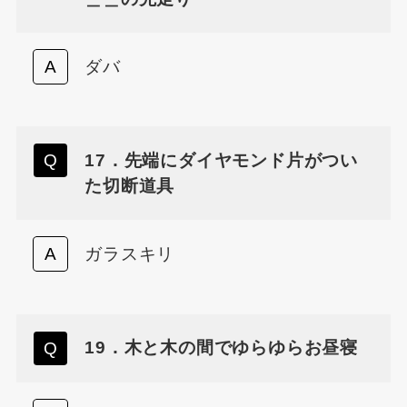
ダバ
17．先端にダイヤモンド片がつい
た切断道具
ガラスキリ
19．木と木の間でゆらゆらお昼寝