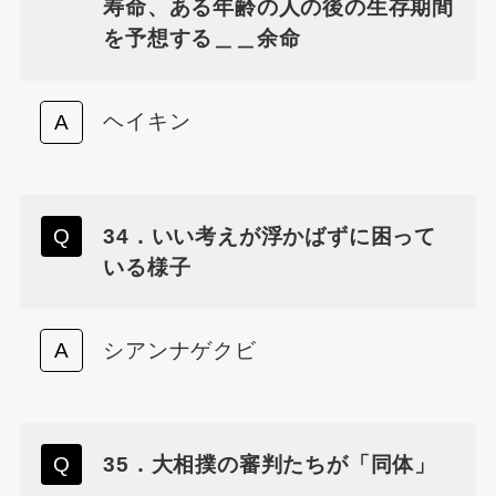
寿命、ある年齢の人の後の生存期間
を予想する＿＿余命
ヘイキン
34．いい考えが浮かばずに困って
いる様子
シアンナゲクビ
35．大相撲の審判たちが「同体」