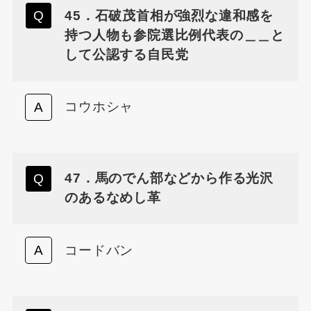
45．石破茂首相が強烈な違和感を
持つ人物も参院選比例代表の＿＿と
して公認する自民党
コウホシャ
47．馬のでん部などから作る光沢
のあるなめし革
コードバン