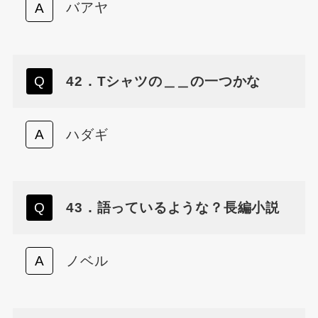
バアヤ
42．Tシャツの＿＿の一つかな
ハダギ
43．語っているような？長編小説
ノベル