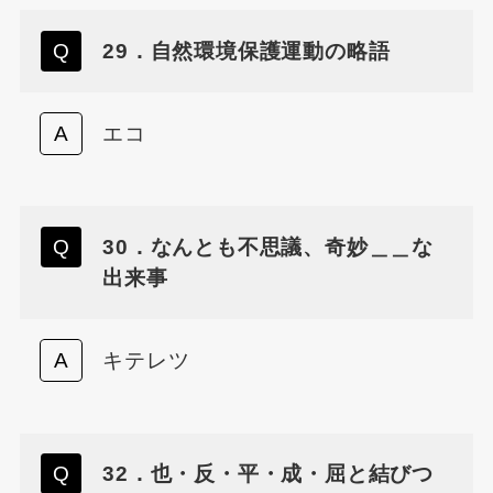
29．自然環境保護運動の略語
エコ
30．なんとも不思議、奇妙＿＿な
出来事
キテレツ
32．也・反・平・成・屈と結びつ