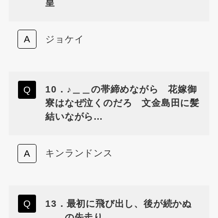
皇
ジョケイ
10．♪＿＿の帯締めながら 花嫁御
寮はなぜ泣くのだろ 文金島田に髪
結いながら…
キンランドンス
13．最初に飛び出し、後が続かぬ
＿＿の先走り