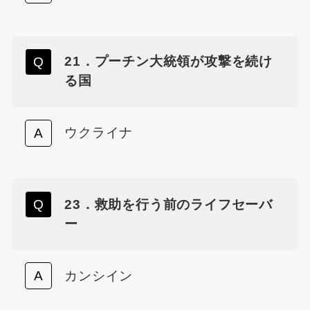
21．プーチン大統領が攻撃を続け
る国
ウクライナ
23．救助を行う前のライフセーバ
ー
カンシイン