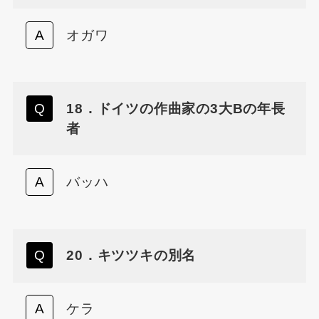
オガワ
18．ドイツの作曲家の3大Bの年長
者
バッハ
20．キツツキの別名
ケラ