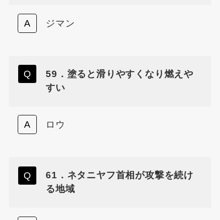
ジマン
59．塗ると滑りやすくなり燃えや
すい
ロウ
61．ネタニヤフ首相が攻撃を続け
る地域