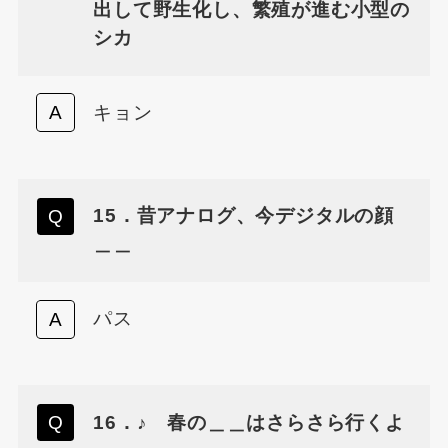
出して野生化し、繁殖が進む小型の
シカ
キョン
15．昔アナログ、今デジタルの顔
＿＿
パス
16．♪ 春の＿＿はさらさら行くよ