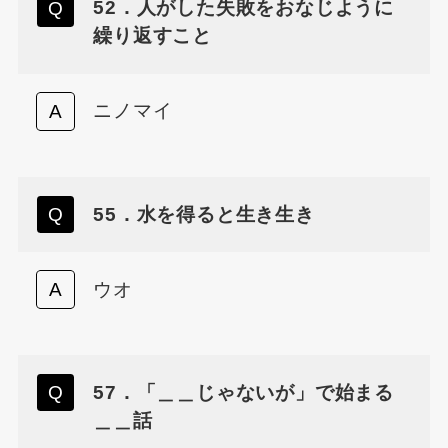
52．人がした失敗をおなじように
繰り返すこと
ニノマイ
55．水を得ると生き生き
ウオ
57．「＿＿じゃないが」で始まる
＿＿話