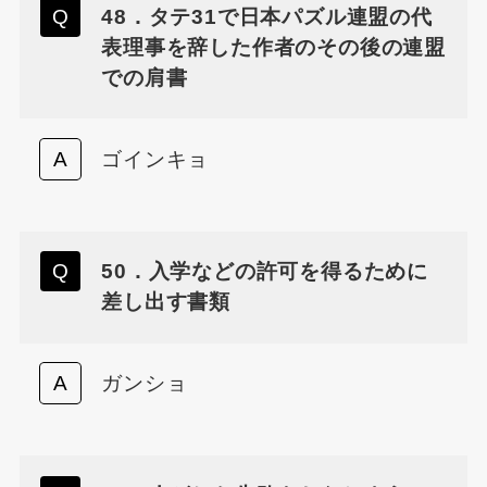
48．タテ31で日本パズル連盟の代
表理事を辞した作者のその後の連盟
での肩書
ゴインキョ
50．入学などの許可を得るために
差し出す書類
ガンショ