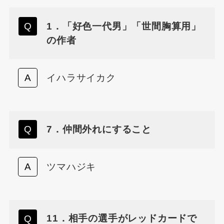
1．「好色一代男」「世間胸算用」
の作者
イハラサイカク
7．仲間外れにすること
ツマハジキ
11．相手の選手がレッドカードで