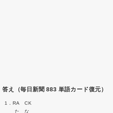
答え（毎日新聞 883 単語カード復元）
1．RA CK
た な