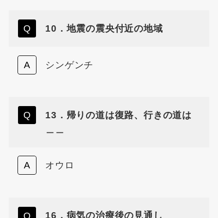
10．地震の震央付近の地域
シンゲンチ
13．帰りの道は復路、行きの道は
＿＿
オウロ
16．病気の治療後の見通し