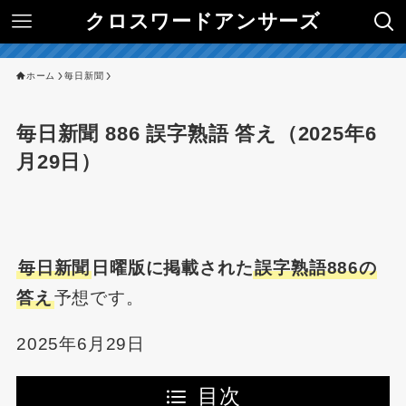
クロスワードアンサーズ
ホーム
毎日新聞
毎日新聞 886 誤字熟語 答え（2025年6
月29日）
毎日新聞
日曜版に掲載された
誤字熟語886の
答え
予想です。
2025年6月29日
目次