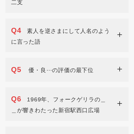
二支
Q4
素人を逆さまにして人名のよう
に言った語
Q5
優・良⋯の評価の最下位
Q6
1969年、フォークゲリラの＿
＿が響きわたった新宿駅西口広場