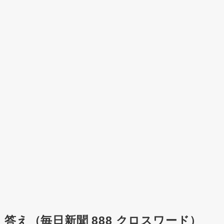
答え（毎日新聞 888 クロスワード）