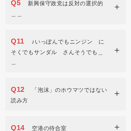
Q5
新興保守政党は反対の選択的
＿＿
Q11
♪いっぽんでもニンジン に
そくでもサンダル さんそうでも＿
＿
Q12
「泡沫」のホウマツではない
読み方
Q14
空港の待合室