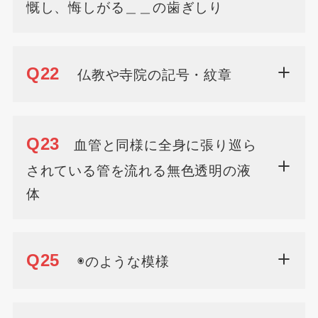
慨し、悔しがる＿＿の歯ぎしり
Q22
仏教や寺院の記号・紋章
Q23
血管と同様に全身に張り巡ら
されている管を流れる無色透明の液
体
Q25
◉のような模様