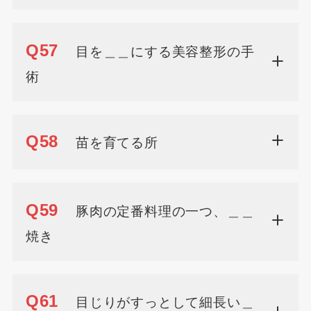
Q57
目を＿＿にする美容整形の手
術
Q58
苗を育てる所
Q59
豚肉の定番料理の一つ、＿＿
焼き
Q61
目じりがすっとして細長い＿