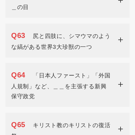
＿の目
Q63
尻と四肢に、シマウマのよう
な縞がある世界3大珍獣の一つ
Q64
「日本人ファースト」「外国
人規制」など、＿＿を主張する新興
保守政党
Q65
キリスト教のキリストの復活