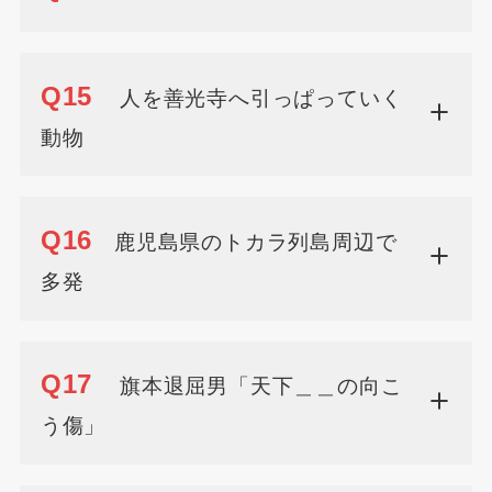
Q15
人を善光寺へ引っぱっていく
動物
Q16
鹿児島県のトカラ列島周辺で
多発
Q17
旗本退屈男「天下＿＿の向こ
う傷」