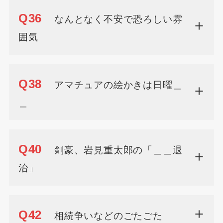
Q36
なんとなく不安で恐ろしい雰
囲気
Q38
アマチュアの絵かきは日曜＿
＿
Q40
剣豪、岩見重太郎の「＿＿退
治」
Q42
相続争いなどのごたごた