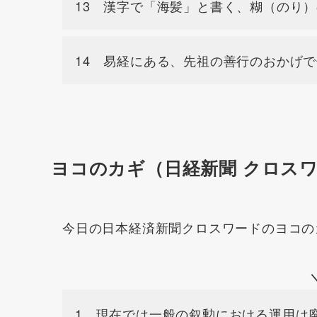
13 漢字で「海髪」と書く、糊（のり
14 易経にある、先祖の善行のおかげ
ヨコのカギ（日経新聞 クロス
今日の日本経済新聞クロスワードのヨコの
1 現在では一般の叙勲における運用は廃