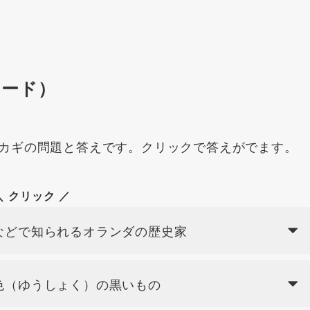
ワード）
カギの問題と答えです。クリックで答えがでます。
＼ クリック ／
などで知られるオランダの歴史家
色（ゆうしょく）の黒いもの