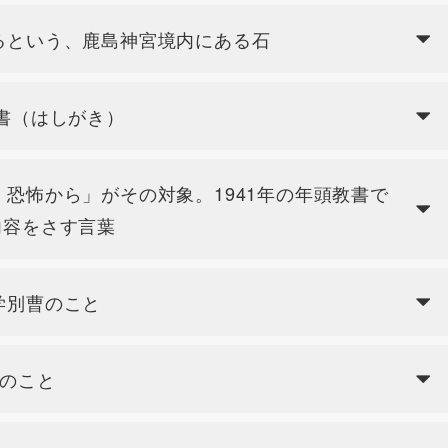
るという、鹿島神宮境内にある石
書（はしがき）
恐怖から」がその対象。1941年の年頭教書で
内容をさす言葉
学別曹のこと
族のこと