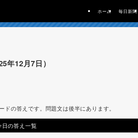
ホーム
毎日新聞
5年12月7日）
ードの答えです。問題文は後半にあります。
今日の答え一覧