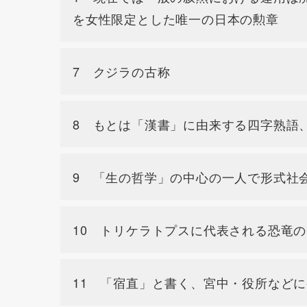
を女性限定とした唯一の日本の勲章
7 クジラの古称
8 もとは「漢書」に由来する四字熟語、
9 「生の哲学」の中心の一人で形式社
10 トリケラトプスに代表される恐竜の
11 「宿直」と書く、宮中・役所など