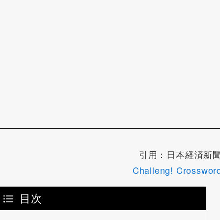
引用：日本経済新
Challeng! Crosswor
目次