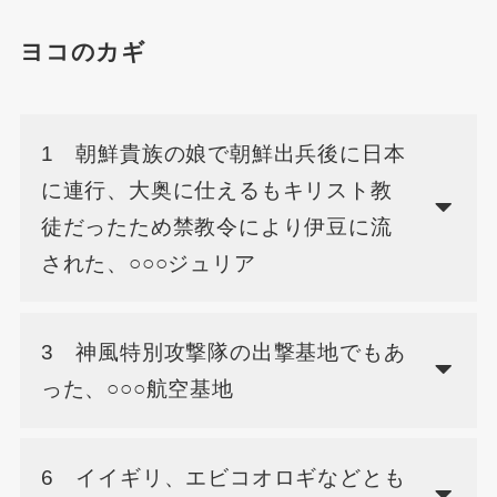
ヨコのカギ
1 朝鮮貴族の娘で朝鮮出兵後に日本
に連行、大奥に仕えるもキリスト教
徒だったため禁教令により伊豆に流
された、○○○ジュリア
3 神風特別攻撃隊の出撃基地でもあ
った、○○○航空基地
6 イイギリ、エビコオロギなどとも