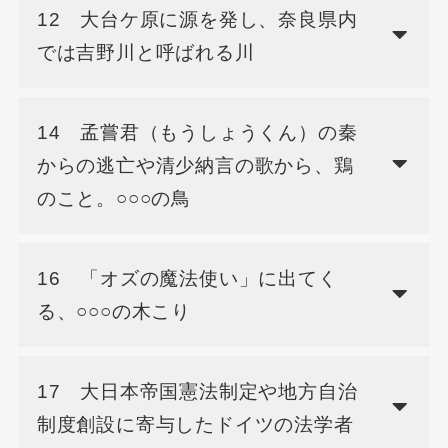
12 大台ケ原に源を発し、奈良県内
では吉野川と呼ばれる川
14 孟嘗君（もうしょうくん）の秦
からの逃亡や清少納言の歌から、鶏
のこと。○○○の鳥
16 「オズの魔法使い」に出てく
る、○○○の木こり
17 大日本帝国憲法制定や地方自治
制度創設に寄与したドイツの法学者