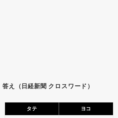
答え（日経新聞 クロスワード）
タテ
ヨコ