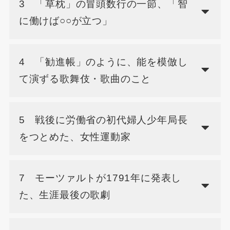
3 「草枕」の冒頭数行の一節、「智
に働けば○○が立つ」
4 「勧進帳」のように、能を模倣し
て演ずる歌舞伎・歌曲のこと
5 戦後に労働省の初代婦人少年局長
をつとめた、女性運動家
7 モーツァルトが1791年に発表し
た、生涯最後の歌劇