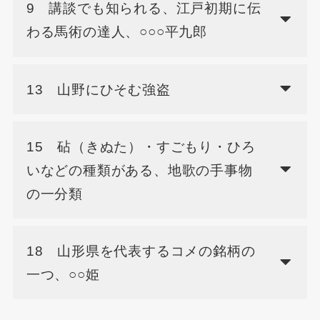
9 講談でも知られる、江戸初期に伝
わる馬術の達人、○○○平九郎
13 山野にひそむ強盗
15 砧（きぬた）・すごもり・ひろ
いなどの種類がある、地歌の手事物
の一分類
18 山形県を代表するコメの銘柄の
一つ、○○姫