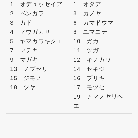
1 オデュッセイア
1 オタア
2 ベンガラ
3 カノヤ
3 カド
6 カマドウマ
4 ノウガカリ
8 ユマニテ
5 ヤマカワキクエ
10 ガカ
7 マテキ
11 ツガ
9 マガキ
12 キノカワ
13 ノブセリ
14 セキジ
15 ジモノ
16 ブリキ
18 ツヤ
17 モツセ
19 アマノヤリヘ
エ