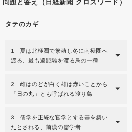
問題と答え（日経新聞 クロスワード）
タテのカギ
1 夏は北極圏で繁殖し冬に南極圏へ
渡る、最も遠距離を渡る鳥の一種
2 雌はのどが白く雄は赤いことから
「日の丸」とも呼ばれる渡り鳥
3 儒学を正統な官学とする基を築い
たとされる、前漢の儒学者