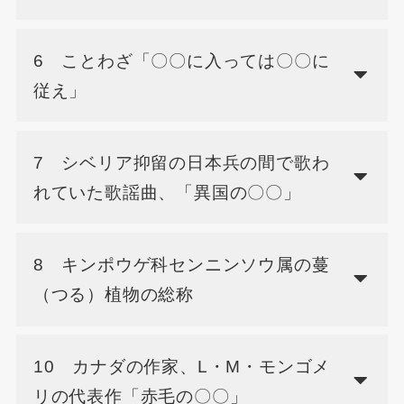
6 ことわざ「〇〇に入っては〇〇に
従え」
7 シベリア抑留の日本兵の間で歌わ
れていた歌謡曲、「異国の〇〇」
8 キンポウゲ科センニンソウ属の蔓
（つる）植物の総称
10 カナダの作家、L・M・モンゴメ
リの代表作「赤毛の〇〇」