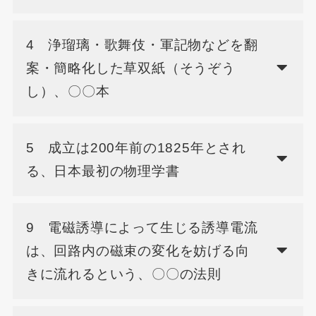
4 浄瑠璃・歌舞伎・軍記物などを翻
案・簡略化した草双紙（そうぞう
し）、〇〇本
5 成立は200年前の1825年とされ
る、日本最初の物理学書
9 電磁誘導によって生じる誘導電流
は、回路内の磁束の変化を妨げる向
きに流れるという、〇〇の法則