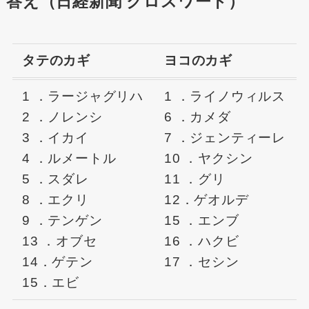
答え（日経新聞 クロスワード）
タテのカギ
ヨコのカギ
1 ．ラージャグリハ
1 ．ライノウィルス
2 ．ノレンシ
6 ．カメダ
3 ．イカイ
7 ．ジェンティーレ
4 ．ルメートル
10 ．ヤクシン
5 ．スダレ
11 ．グリ
8 ．エクリ
12．ゲオルデ
9 ．テンゲン
15 ．エンブ
13 ．オブセ
16 ．ハクビ
14．ゲテン
17 ．セシン
15．エビ