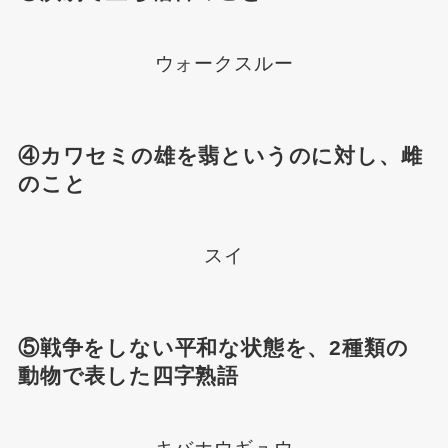
ウォークスルー
④カワセミの雄を翡というのに対し、雌
のこと
スイ
⑤戦争をしない平和な状態を、2種類の
動物で表した四字熟語