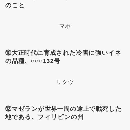
のこと
マホ
⑩大正時代に育成された冷害に強いイネ
の品種、○○○132号
リクウ
⑫マゼランが世界一周の途上で戦死した
地である、フィリピンの州