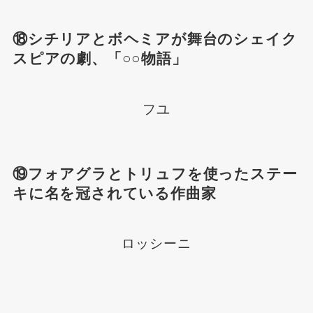
⑱シチリアとボヘミアが舞台のシェイク
スピアの劇、「○○物語」
フユ
⑲フォアグラとトリュフを使ったステー
キに名を冠されている作曲家
ロッシーニ