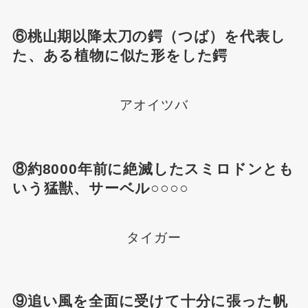
⑥桃山期以降太刀の鍔（つば）を代表し
た、ある植物に似た形をした鍔
アオイツバ
⑧約8000年前に絶滅したスミロドンとも
いう猛獣、サーベル○○○○
タイガー
⑨追い風を全面に受けて十分に張った帆