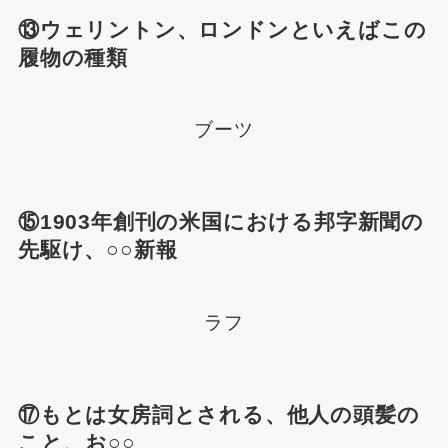
⑬ウェリントン、ロンドンといえばこの
履物の種類
ブーツ
⑮1903年創刊の米国における邦字新聞の
先駆け、○○新報
ラフ
⑰もとは女房詞とされる、他人の頭髪の
こと、お○○