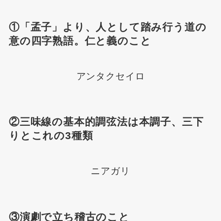
①「孟子」より、人として踏み行う道の
意の四字熟語。仁と義のこと
アンタクセイロ
②三味線の基本的調弦法は本調子、三下
りとこれの3種類
ニアガリ
③演劇で立ち稽古のこと