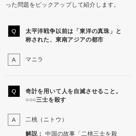
った問題をピックアップして紹介します。
太平洋戦争以前は「東洋の真珠」と
称された、東南アジアの都市
マニラ
奇計を用いて人を自滅させること。
○○○三士を殺す
二桃（ニトウ）
解説：
中国の故事「二桃三士を殺