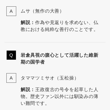
ムサ（無作の大善）
解説：
作為や見返りを求めない、仏
教における純粋な善行のことです。
岩倉具視の腹心として活躍した維新
期の国学者
タママツミサオ（玉松操）
解説：
王政復古の号令を起草した人
物。歴史ファン以外には馴染みの薄
い難問です。