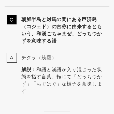
朝鮮半島と対馬の間にある巨済島
（コジェド）の古称に由来するとも
いう、和漢ごちゃまぜ、どっちつか
ずを意味する語
チクラ（筑羅）
解説：
和語と漢語が入り混じった状
態を指す言葉。転じて「どっちつか
ず」「ちぐはぐ」な様子を意味しま
す。