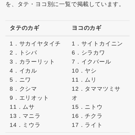
を、タテ・ヨコ別に一覧で掲載しています。
タテのカギ
ヨコのカギ
1．サカイヤタイチ
1．サイトカイニン
2．トシバ
6．シラカワ
3．カラーリット
7．イクバール
4．イカル
10．ヤシ
5．ニワ
11．ムリ
8．クシマ
12．タママツミサ
9．エリオット
オ
11．ムサ
15．ニトウ
13．マニラ
16．チクラ
14．ミウラ
17．ライト