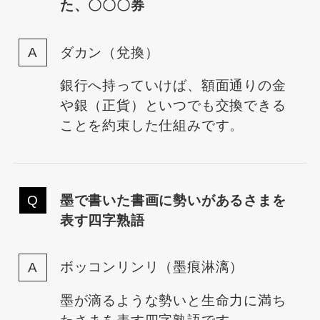
た、〇〇〇券
ダカン（兌換）
銀行へ持っていけば、額面通りの金
や銀（正貨）といつでも交換できる
ことを約束した仕組みです。
墨で書いた書画に勢いがあるさまを
表す四字熟語
ボッコンリンリ（墨痕淋漓）
墨が滴るような勢いと生命力に満ち