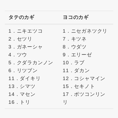
タテのカギ
ヨコのカギ
1．ニキエツコ
1．ニセガネツクリ
2．セツリ
7．キツネ
3．ガネーシャ
8．ウダツ
4．ツウ
9．エリーゼ
5．クダラカンノン
10．ラブ
6．リツブン
11．ダカン
11．ダイキリ
12．コシャマイン
13．シマツ
15．セキノト
14．マセン
17．ボツコンリン
16．トリ
リ