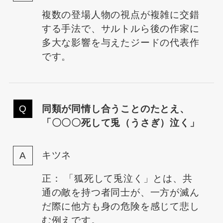
複数の登場人物の視点が複雑に交錯
する手法で、サルトルら後の作家に
多大な影響を与えたジードの代表作
です。
同類が同情し合うことのたとえ、
「〇〇〇死して兎（うさぎ）泣く」
キツネ
正： 「狐死して兎泣く」とは、共
通の敵を持つ者同士が、一方が滅ん
だ際に他方も身の危険を感じて悲し
む例えです。