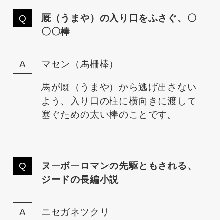
厩（うまや）の入り口をふさぐ、〇
〇〇棒
マセン（馬柵棒）
馬が厩（うまや）から逃げ出さない
よう、入り口の柱に横向きに渡して
塞ぐための太い棒のことです。
ヌーボーロマンの先駆ともされる、
ジードの長編小説
ニセガネツクリ