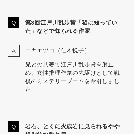
第3回江戸川乱歩賞「猫は知ってい
た」などで知られる作家
ニキエツコ（仁木悦子）
兄との共著で江戸川乱歩賞を射止
め、女性推理作家の先駆けとして戦
後のミステリーブームを牽引しまし
た。
岩石、とくに火成岩に見られるやや