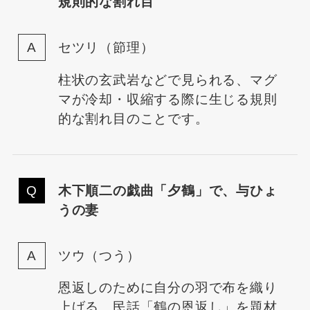
規則的な割れ目
セツリ（節理）
柱状の玄武岩などで見られる、マグ
マが冷却・収縮する際に生じる規則
的な割れ目のことです。
木下順二の戯曲「夕鶴」で、与ひょ
うの妻
ツウ（つう）
恩返しのために自分の羽で布を織り
上げる、民話「鶴の恩返し」を題材