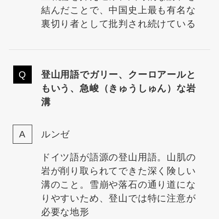
結んだことで、中国史上最も有名な
裏切り者として批判され続けている
登山用語でガリー、クーロアールと
もいう、急峻（きゅうしゅん）な岩
溝
ルンゼ
ドイツ語が語源の登山用語。山肌の
岩が削り取られてできた深く険しい
溝のこと。雪崩や落石の通り道にな
りやすいため、登山では特に注意が
必要な地形