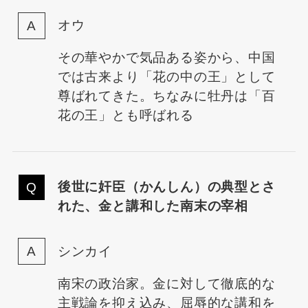
オウ
その華やかで気品ある姿から、中国
では古来より「花の中の王」として
尊ばれてきた。ちなみに牡丹は「百
花の王」とも呼ばれる
後世に奸臣（かんしん）の典型とさ
れた、金と講和した南末の宰相
シンカイ
南宋の政治家。金に対して徹底的な
主戦論を抑え込み、屈辱的な講和を