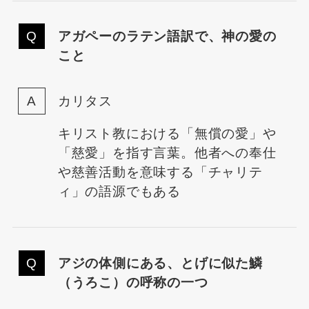
アガペーのラテン語訳で、神の愛の
こと
カリタス
キリスト教における「無償の愛」や
「慈愛」を指す言葉。他者への奉仕
や慈善活動を意味する「チャリテ
ィ」の語源でもある
アジの体側にある、とげに似た鱗
（うろこ）の呼称の一つ