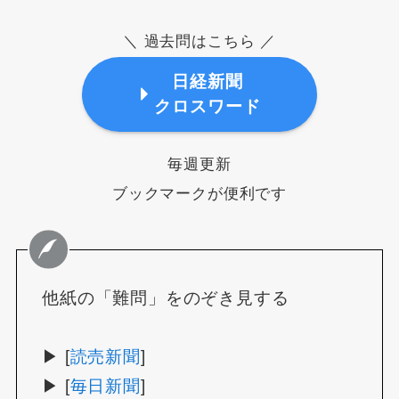
＼ 過去問はこちら ／
日経新聞
クロスワード
毎週更新
ブックマークが便利です
他紙の「難問」をのぞき見する
▶ [
読売新聞
]
▶ [
毎日新聞
]