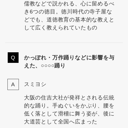
儒教などで説かれる、心に留めるべ
き6つの徳目。徳川時代の寺子屋な
どでも、道徳教育の基本的な教えと
して広く教えられていたもの
かっぽれ・万作踊りなどに影響を与
えた、○○○○踊り
スミヨシ
大阪の住吉大社が発祥とされる伝統
的な踊り。手ぬぐいをかぶり、腰を
低く落として滑稽に舞う姿が、後に
大道芸として全国へ広まった