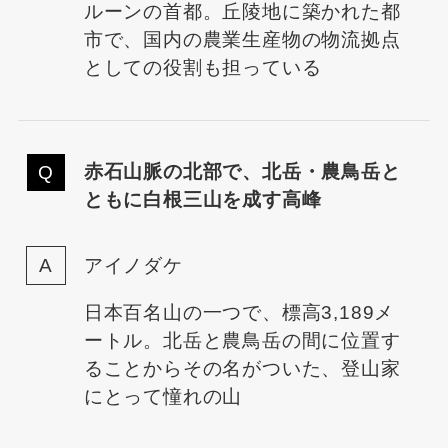
ルーンの首都。丘陵地に築かれた都
市で、国内の農業生産物の物流拠点
としての役割も担っている
赤石山脈の北部で、北岳・農鳥岳と
ともに白根三山を成す高峰
アイノダケ
日本百名山の一つで、標高3,189メ
ートル。北岳と農鳥岳の間に位置す
ることからその名がついた、登山家
にとって憧れの山