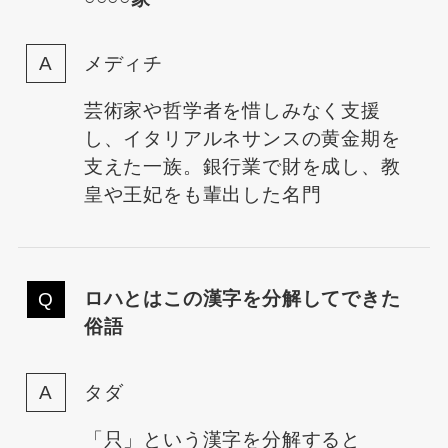
メディチ
芸術家や哲学者を惜しみなく支援
し、イタリアルネサンスの黄金期を
支えた一族。銀行業で財を成し、教
皇や王妃をも輩出した名門
ロハとはこの漢字を分解してできた
俗語
タダ
「只」という漢字を分解すると