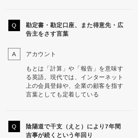
勘定書・勘定口座、また得意先・広
告主をさす言葉
アカウント
もとは「計算」や「報告」を意味す
る英語。現代では、インターネット
上の会員登録や、企業の顧客を指す
言葉としても定着している
陰陽道で干支（えと）により7年間
吉事が続くという年回り