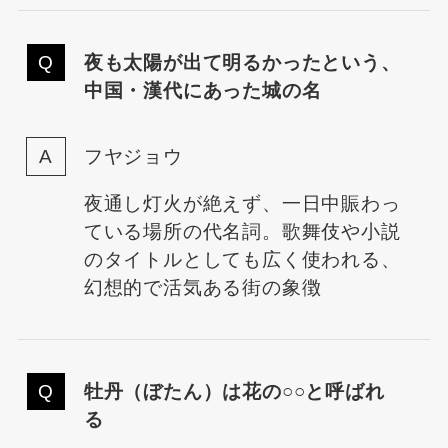
夜も太陽が出て明るかったという、
中国・漢代にあった城の名
フヤジョウ
夜通し灯火が絶えず、一日中賑わっ
ている場所の代名詞。歌舞伎や小説
のタイトルとしても広く使われる、
幻想的で活気ある街の象徴
牡丹（ぼたん）は花の○○と呼ばれ
る