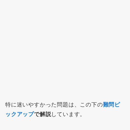
特に迷いやすかった問題は、この下の
難問ピ
ックアップ
で解説
しています。