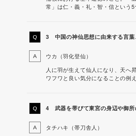
常」は仁・義・礼・智・信という5
3 中国の神仙思想に由来する言葉
ウカ（羽化登仙）
人に羽が生えて仙人になり、天へ
ワフワと良い気分になることの例
4 武器を帯びて東宮の身辺や御所
タチハキ（帯刀舎人）