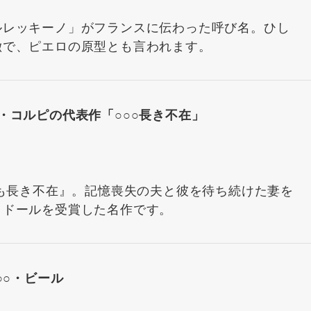
ルレッキーノ」がフランスに伝わった呼び名。ひし
徴で、ピエロの原型とも言われます。
・コルピの代表作「○○○長き不在」
くも長き不在』。記憶喪失の夫と彼を待ち続けた妻を
・ドールを受賞した名作です。
○○・ビール