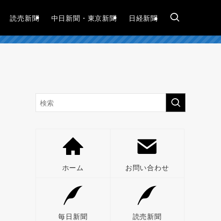
読売新聞
中日新聞・東京新聞
日経新聞
れ
ホーム
お問い合わせ
毎日新聞
読売新聞