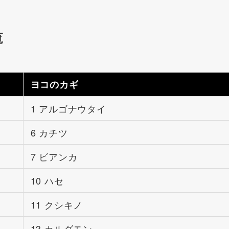
覧
ヨコのカギ
1 アルゴナウタイ
6 カチツ
7 ビアンカ
10 ハセ
11 クシキノ
13 カルダモン