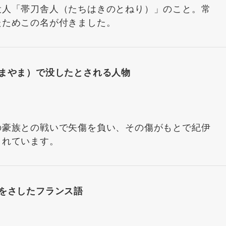
役人「帯刀舎人（たちはきのとねり）」のこと。常
たためこの名が付きました。
まやま）で没したとされる人物
の豪族との戦いで矢傷を負い、その傷がもとで紀伊
されています。
をさしたフランス語