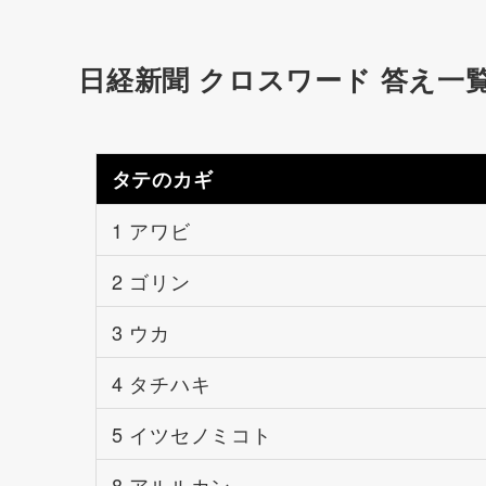
日経新聞 クロスワード 答え一
タテのカギ
1 アワビ
2 ゴリン
3 ウカ
4 タチハキ
5 イツセノミコト
8 アルルカン