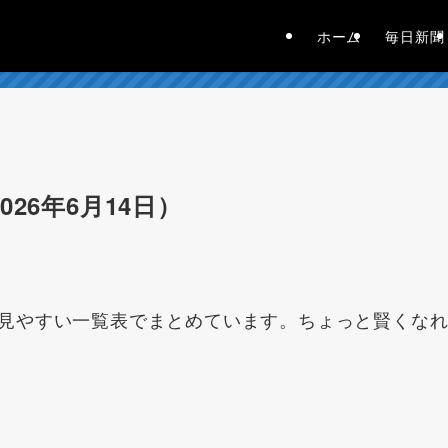
ホーム
毎日新聞
26年6月14日）
見やすい一覧表でまとめています。ちょっと賢くな