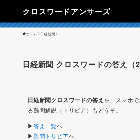
クロスワードアンサーズ
ホーム
日経新聞
日経新聞 クロスワードの答え（20
を、スマホで
日経新聞クロスワードの答え
る難問解説（トリビア）もどうぞ。
▶
答え一覧
へ
▶
難問トリビア
へ