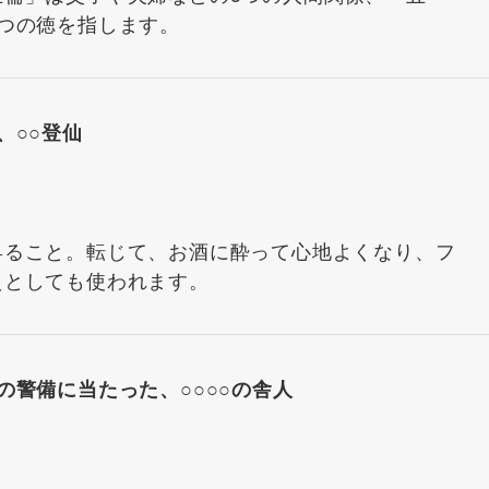
つの徳を指します。
、○○登仙
昇ること。転じて、お酒に酔って心地よくなり、フ
えとしても使われます。
の警備に当たった、○○○○の舎人