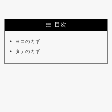
目次
ヨコのカギ
タテのカギ