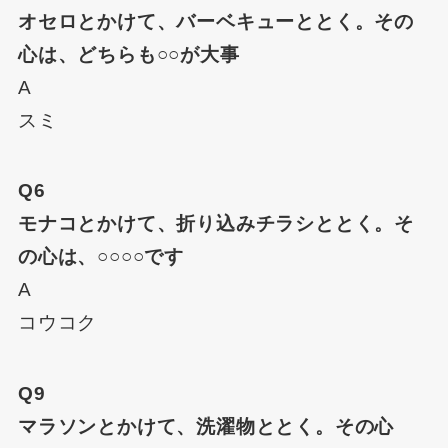
オセロとかけて、バーベキューととく。その
心は、どちらも○○が大事
A
スミ
Q6
モナコとかけて、折り込みチラシととく。そ
の心は、○○○○です
A
コウコク
Q9
マラソンとかけて、洗濯物ととく。その心