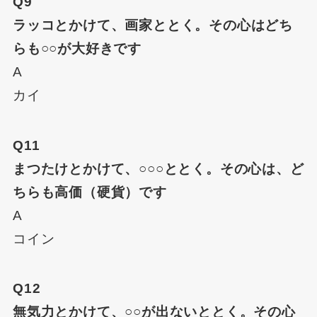
Q9
ラッコとかけて、画家ととく。その心はどち
らも○○が大好きです
A
カイ
Q11
まつたけとかけて、○○○ととく。その心は、ど
ちらも高価（硬貨）です
A
コイン
Q12
無気力とかけて、○○が出ないととく。その心