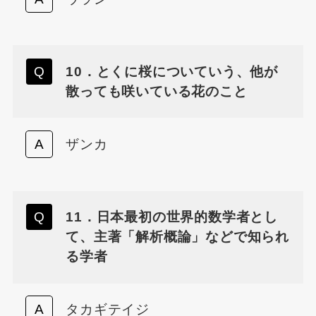
10．とくに桜についていう、他が
散っても咲いている花のこと
ザンカ
11．日本最初の世界的数学者とし
て、主著「解析概論」などで知られ
る学者
タカギテイジ