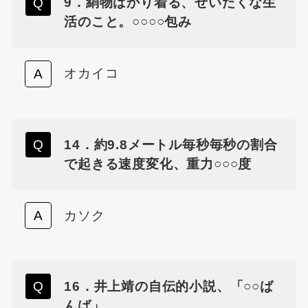
9．絹物ばかり着る、ぜいたくな生
活のこと。○○○○包み
オカイコ
14．約9.8メートル毎秒毎秒の割合
で起きる速度変化、重力○○○度
カソク
16．井上靖の自伝的小説、「○○ば
んば」