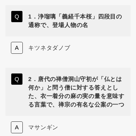
1．浄瑠璃「義経千本桜」四段目の
通称で、登場人物の名
キツネタダノブ
2．唐代の禅僧洞山守初が「仏とは
何か」と問う僧に対する答えとし
た、衣一着分の麻の実の量を意味す
る言葉で、禅宗の有名な公案の一つ
マサンギン