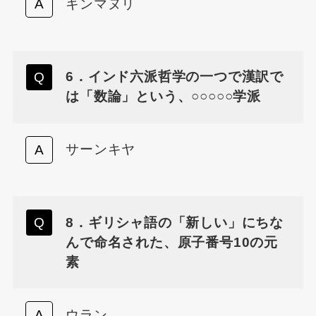
キンマヌリ
6．インド六派哲学の一つで漢訳で
は「数論」という、○○○○○学派
サーンキヤ
8．ギリシャ語の「新しい」にちな
んで命名された、原子番号10の元
素
ウラン