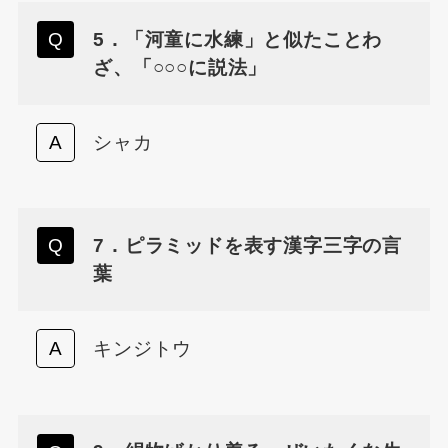
5．「河童に水練」と似たことわ
ざ、「○○○に説法」
シャカ
7．ピラミッドを表す漢字三字の言
葉
キンジトウ