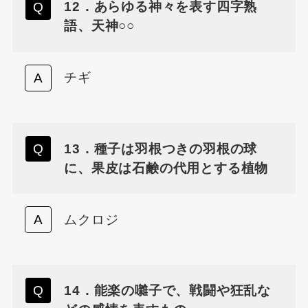
12．あらゆる神々を表す四字熟
語、天神○○
チギ
13．種子は羽根つきの羽根の球
に、果皮は石鹸の代用とする植物
ムクロジ
14．能楽の囃子で、戦闘や狂乱な