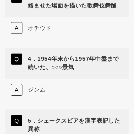
絡ませた場面を描いた歌舞伎舞踊
オチウド
4．1954年末から1957年中盤まで
続いた、○○○景気
ジンム
5．シェークスピアを漢字表記した
異称