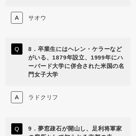
サオウ
8．卒業生にはヘレン・ケラーなど
がいる、1879年設立、1999年にハ
ーバード大学に併合された米国の名
門女子大学
ラドクリフ
9．夢窓疎石が開山し、足利将軍家