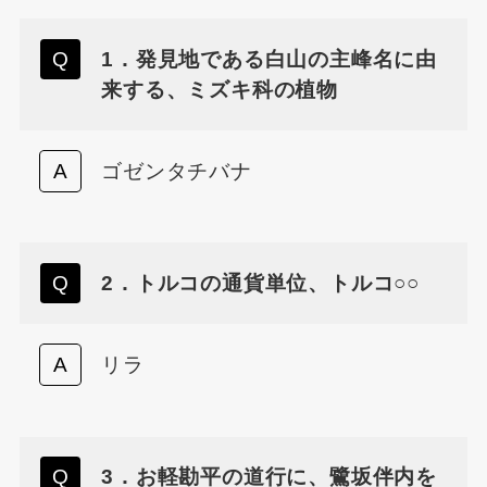
1．発見地である白山の主峰名に由
来する、ミズキ科の植物
ゴゼンタチバナ
2．トルコの通貨単位、トルコ○○
リラ
3．お軽勘平の道行に、鷺坂伴内を