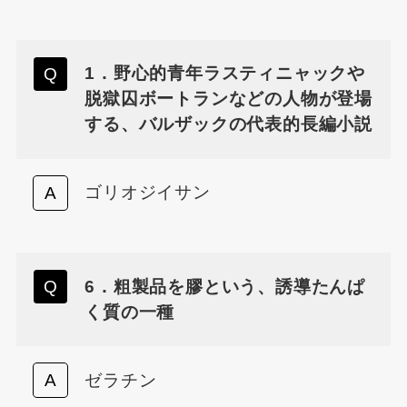
1．野心的青年ラスティニャックや
脱獄囚ボートランなどの人物が登場
する、バルザックの代表的長編小説
ゴリオジイサン
6．粗製品を膠という、誘導たんぱ
く質の一種
ゼラチン