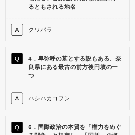
るともされる地名
クワバラ
4．卑弥呼の墓とする説もある、奈
良県にある最古の前方後円墳の一
つ
ハシハカコフン
6．国際政治の本質を「権力をめぐ