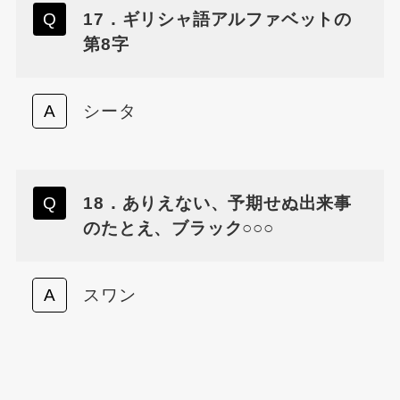
17．ギリシャ語アルファベットの
第8字
シータ
18．ありえない、予期せぬ出来事
のたとえ、ブラック○○○
スワン