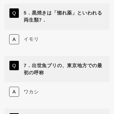
5．黒焼きは「惚れ薬」といわれる
両生類7．
イモリ
7．出世魚ブリの、東京地方での最
初の呼称
ワカシ