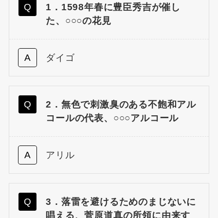
1．1598年春に豊臣秀吉が催し
た、○○○の花見
ダイゴ
2．無色で刺激臭のある不飽和アル
コールの代表、○○○アルコール
アリル
3．落雷を避けるためのまじないに
唱える、菅原道真の所領に由来す