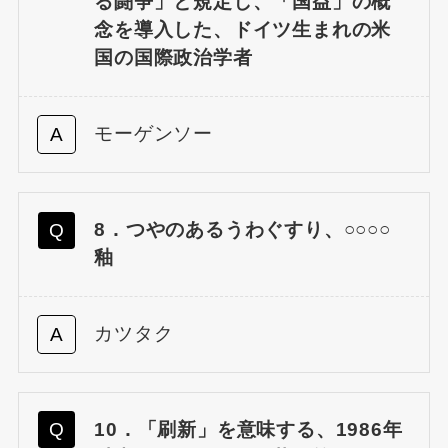
る闘争」と規定し、「国益」の概
念を導入した、ドイツ生まれの米
国の国際政治学者
モーゲンソー
8．つやのあるうわぐすり、○○○○
釉
カツタク
10．「刷新」を意味する、1986年