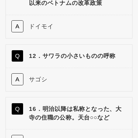
以来のベトナムの改革政策
ドイモイ
12．サワラの小さいものの呼称
サゴシ
16．明治以降は私称となった、大
寺の住職の公称。天台○○など