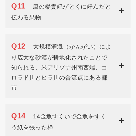
Q11
唐の楊貴妃がとくに好んだと
伝わる果物
Q12
大規模灌漑（かんがい）によ
り広大な砂漠が耕地化されたことで
知られる、米アリゾナ州南西端、コ
ロラド川とヒラ川の合流点にある都
市
Q14
14金魚すくいで金魚をすく
う紙を張った枠