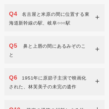
Q4
名古屋と米原の間に位置する東
海道新幹線の駅、岐阜○○○駅
Q5
鼻と上唇の間にあるみぞのこ
と
Q6
1951年に原節子主演で映画化
された、林芙美子の未完の遺作