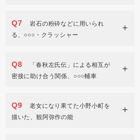
Q7
岩石の粉砕などに用いられ
る、○○○・クラッシャー
Q8
「春秋左氏伝」による相互が
密接に助け合う関係、○○○輔車
Q9
老女になり果てた小野小町を
描いた、観阿弥作の能