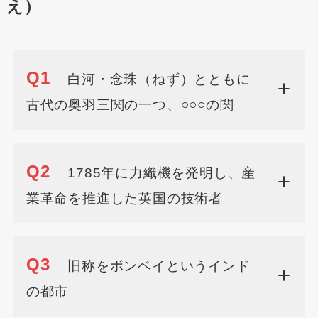
え）
Q1
白河・念珠（ねず）とともに
古代の奥羽三関の一つ、○○○の関
Q2
1785年に力織機を発明し、産
業革命を推進した英国の技術者
Q3
旧称をボンベイというインド
の都市