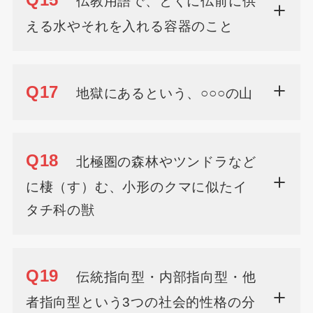
Q15
仏教用語で、とくに仏前に供
える水やそれを入れる容器のこと
Q17
地獄にあるという、○○○の山
Q18
北極圏の森林やツンドラなど
に棲（す）む、小形のクマに似たイ
タチ科の獣
Q19
伝統指向型・内部指向型・他
者指向型という3つの社会的性格の分