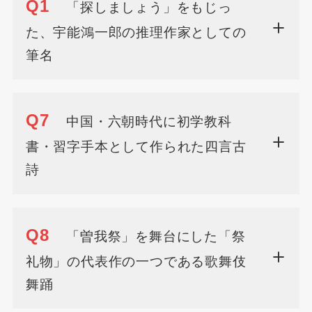
Q1
「探しましょう」をもじっ
た、宇能鴻一郎の推理作家としての
筆名
Q7
中国・六朝時代に初学教科
書・習字手本として作られた四言古
詩
Q8
「曽我祭」を舞台にした「祭
礼物」の代表作の一つである歌舞伎
舞踊