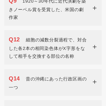
Q9
1920～30年代に近代演劇を築
きノーベル賞を受賞した、米国の劇
作家
Q12
細胞の減数分裂過程で、対合
した各2本の相同染色体がX字形をな
して相手を交換する部位の名称
Q14
昔の沖縄にあった行政区画の
一つ