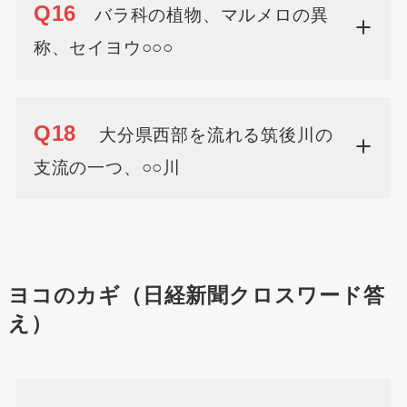
Q16
バラ科の植物、マルメロの異
称、セイヨウ○○○
Q18
大分県西部を流れる筑後川の
支流の一つ、○○川
ヨコのカギ（日経新聞クロスワード答
え）