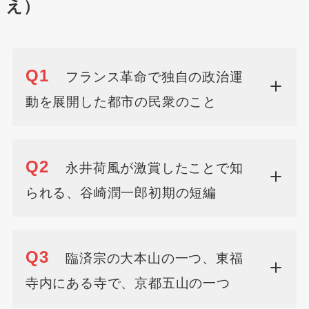
え）
Q1
フランス革命で独自の政治運
動を展開した都市の民衆のこと
Q2
永井荷風が激賞したことで知
られる、谷崎潤一郎初期の短編
Q3
臨済宗の大本山の一つ、東福
寺内にある寺で、京都五山の一つ