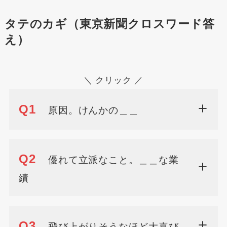
タテのカギ（東京新聞クロスワード答
え）
＼ クリック ／
Q1
原因。けんかの＿＿
Q2
優れて立派なこと。＿＿な業
績
Q3
飛び上がりそうなほど大喜び