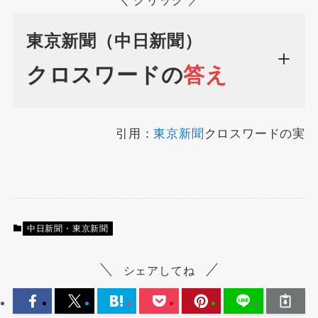
＼ クリック ／
東京新聞（中日新聞）
クロスワードの
答え
引用：
東京新聞
クロスワードの実
中日新聞・東京新聞
シェアしてね