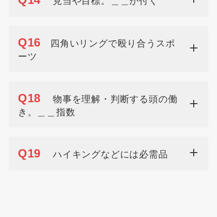
見当や目標。＿＿が付く
Q16
四角いリングで殴り合うスポ
ーツ
Q18
物事を理解・判断する頭の働
き。＿＿指数
Q19
ハイキングなどには必需品