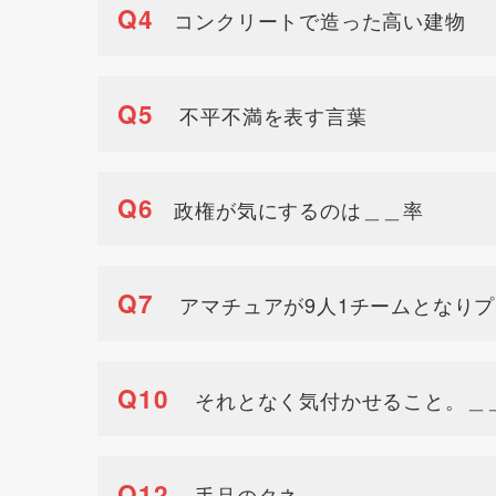
Q4
コンクリートで造った高い建物
Q5
不平不満を表す言葉
Q6
政権が気にするのは＿＿率
Q7
アマチュアが9人1チームとなり
Q10
それとなく気付かせること。＿
Q12
手品のタネ