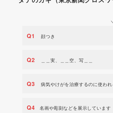
Q1
顔つき
Q2
＿＿実、＿＿空、写＿＿
Q3
病気やけがを治療するのに使われ
Q4
名画や彫刻などを展示しています