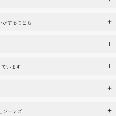
いがすることも
しています
＿ジーンズ