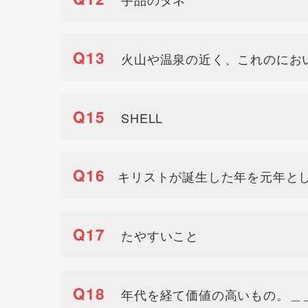
Q13
火山や温泉の近く、これのにお
Q15
SHELL
Q16
キリストが誕生した年を元年と
Q17
たやすいこと
Q18
年代を経て価値の高いもの。＿