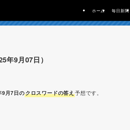
ホーム
毎日新聞
5年9月07日）
予想です。
年9月7日の
クロスワードの答え