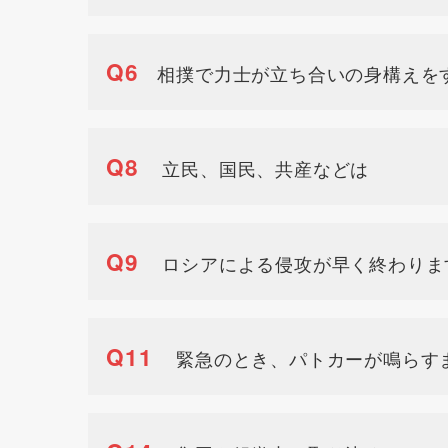
Q6
相撲で力士が立ち合いの身構えを
Q8
立民、国民、共産などは
Q9
ロシアによる侵攻が早く終わりま
Q11
緊急のとき、パトカーが鳴らす