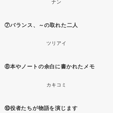
ナン
⑦バランス、～の取れた二人
ツリアイ
⑧本やノートの余白に書かれたメモ
カキコミ
⑩役者たちが物語を演じます