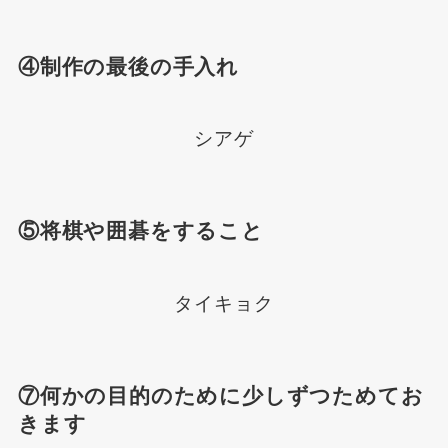
④制作の最後の手入れ
シアゲ
⑤将棋や囲碁をすること
タイキョク
⑦何かの目的のために少しずつためてお
きます