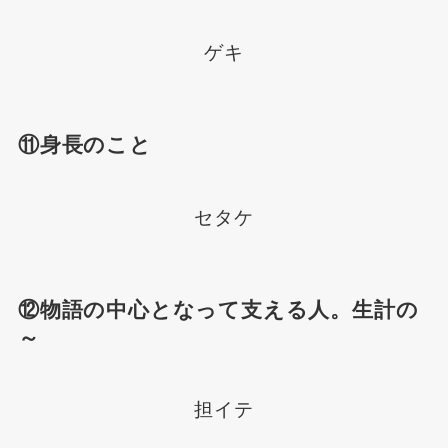
ゲキ
⑪身長のこと
セタケ
⑫物語の中心となって支える人。生計の
～
担イテ