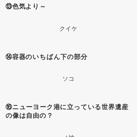
⑬色気より～
クイケ
⑭容器のいちばん下の部分
ソコ
⑯ニューヨーク港に立っている世界遺産
の像は自由の？