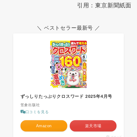
引用：東京新聞紙面
＼ ベストセラー最新号 ／
ずっしりたっぷりクロスワード 2025年4月号
笠倉出版社
口コミを見る
Amazon
楽天市場
ポチップ