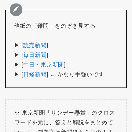
他紙の「難問」をのぞき見する
▶ [
読売新聞
]
▶ [
毎日新聞
]
▶ [
中日・東京新聞
]
▶ [
日経新聞
] ← かなり手強いです
※ 東京新聞「サンデー懸賞」のクロス
ワードを元に、答えと解説をまとめて