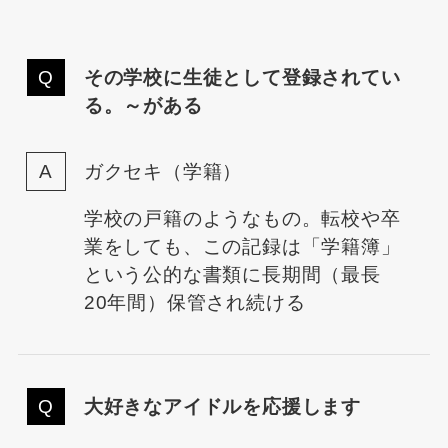
その学校に生徒として登録されてい
る。～がある
ガクセキ（学籍）
学校の戸籍のようなもの。転校や卒
業をしても、この記録は「学籍簿」
という公的な書類に長期間（最長
20年間）保管され続ける
大好きなアイドルを応援します