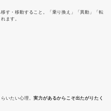
へ移す・移動すること。「乗り換え」「異動」「転
されます。
と
もらいたい心理。
実力があるからこそ出たがりたく