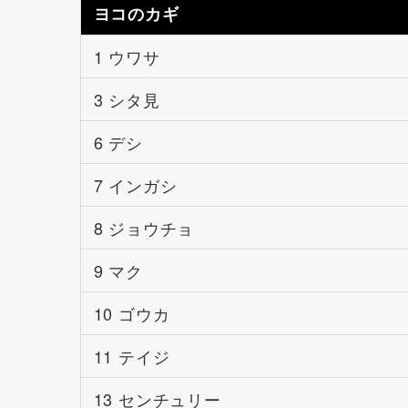
ヨコのカギ
1 ウワサ
3 シタ見
6 デシ
7 インガシ
8 ジョウチョ
9 マク
10 ゴウカ
11 テイジ
13 センチュリー