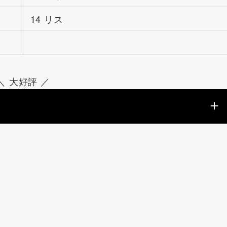
14 リス
＼ 大好評 ／