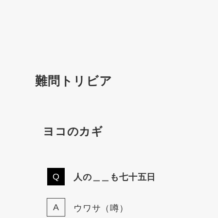
難問トリビア
ヨコのカギ
人の＿＿も七十五日
ウワサ（噂）