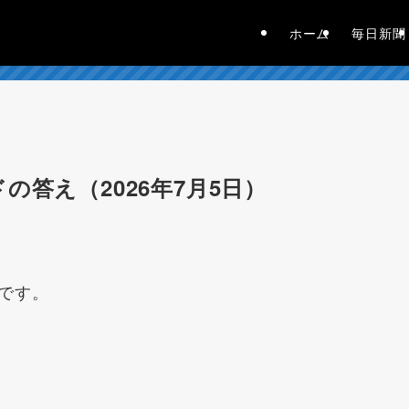
ホーム
毎日新聞
の答え（2026年7月5日）
です。