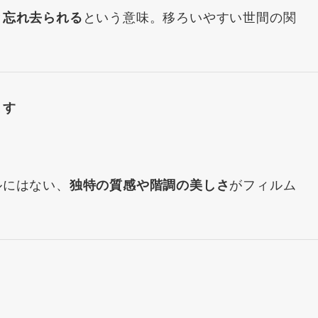
という意味。移ろいやすい世間の関
と忘れ去られる
ます
ルにはない、
がフィルム
独特の質感や階調の美しさ