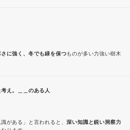
ものが多い力強い樹木
寒さに強く、冬でも緑を保つ
た考え。＿＿のある人
見識がある」と言われると、
深い知識と鋭い洞察力
になります。