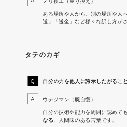
ノリ換エ（乗り換え）
ある場所や人から、別の場所や人
送」「送金」など様々な訳し方が
タテのカギ
自分の力を他人に誇示したがるこ
ウデジマン（腕自慢）
自分の技術や能力を周囲に認めて
、人間味のある言葉です。
なる