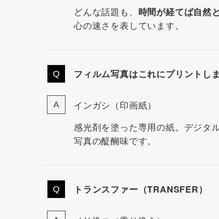
どんな話題も、
時間が経てば自然
心の速さを表しています。
フィルム写真はこれにプリントし
インガシ（印画紙）
感光剤を塗った専用の紙。デジタ
写真の醍醐味です。
トランスファー（TRANSFER）