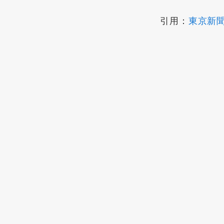
引用：
東京新