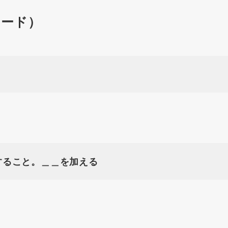
ワード）
すること。＿＿を加える