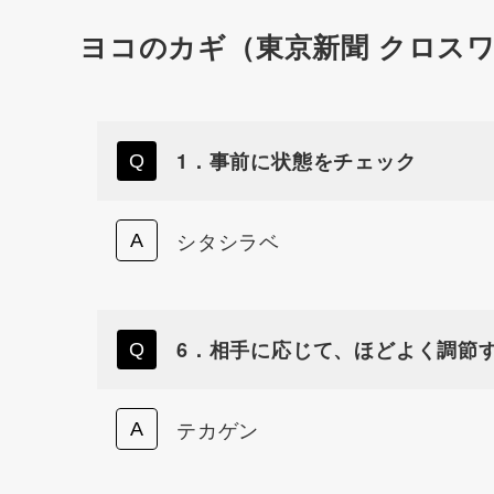
ヨコのカギ（東京新聞 クロス
1．事前に状態をチェック
シタシラベ
6．相手に応じて、ほどよく調節
テカゲン