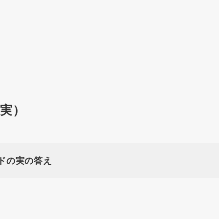
の実）
ドの実の答え