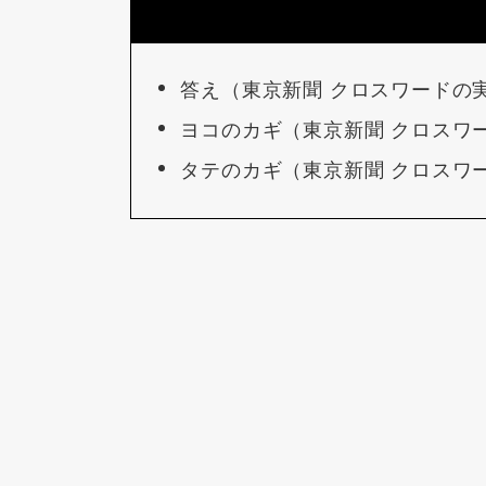
答え（東京新聞 クロスワードの
ヨコのカギ（東京新聞 クロスワ
タテのカギ（東京新聞 クロスワ