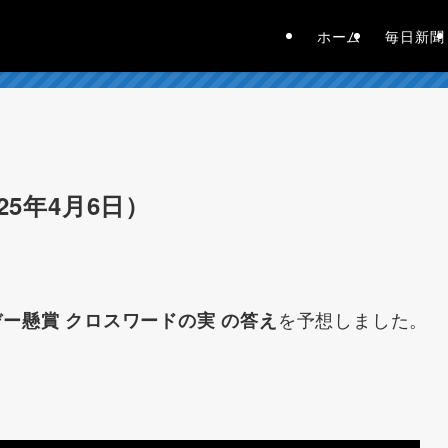
ホーム
毎日新聞
25年4月6日）
を予想しました。
ー懸賞 クロスワードの実 の答え