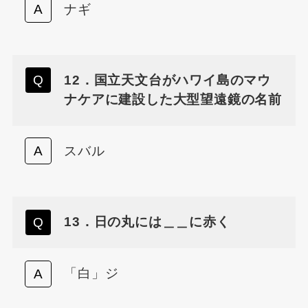
ナギ
12．国立天文台がハワイ島のマウ
ナケアに建設した大型望遠鏡の名前
スバル
13．日の丸には＿＿に赤く
「白」ジ