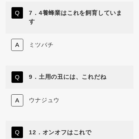
7．4養蜂業はこれを飼育していま
す
ミツバチ
9．土用の丑には、これだね
ウナジュウ
12．オンオフはこれで