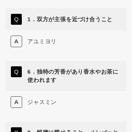
1．双方が主張を近づけ合うこと
アユミヨリ
6．独特の芳香があり香水やお茶に
使われます
ジャスミン