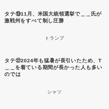
タテ⑲11月、米国大統領選挙で＿＿氏が
激戦州をすべて制し圧勝
トランプ
タテ㉒2024年も猛暑が長引いたため、T
＿＿を着ている期間が長かった人も多い
のでは
シャツ