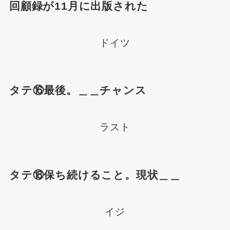
回顧録が11月に出版された
ドイツ
タテ⑯最後。＿＿チャンス
ラスト
タテ⑱保ち続けること。現状＿＿
イジ