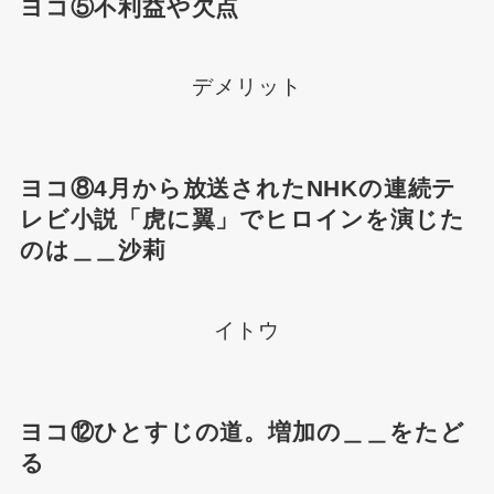
ヨコ⑤不利益や欠点
デメリット
ヨコ⑧4月から放送されたNHKの連続テ
レビ小説「虎に翼」でヒロインを演じた
のは＿＿沙莉
イトウ
ヨコ⑫ひとすじの道。増加の＿＿をたど
る