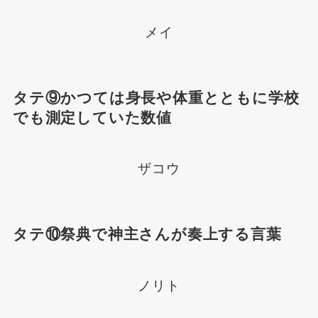
メイ
タテ⑨かつては身長や体重とともに学校
でも測定していた数値
ザコウ
タテ⑩祭典で神主さんが奏上する言葉
ノリト