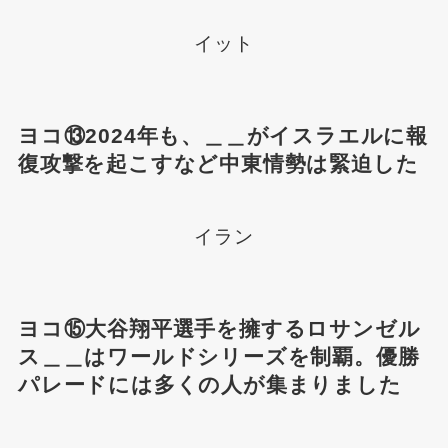
イット
ヨコ⑬2024年も、＿＿がイスラエルに報
復攻撃を起こすなど中東情勢は緊迫した
イラン
ヨコ⑮大谷翔平選手を擁するロサンゼル
ス＿＿はワールドシリーズを制覇。優勝
パレードには多くの人が集まりました