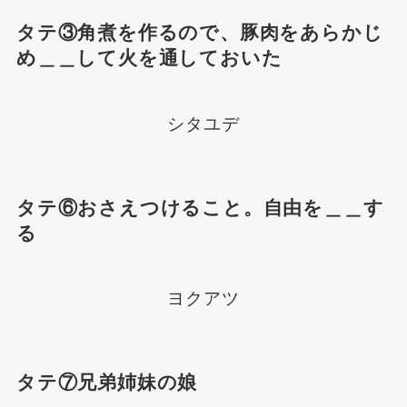
タテ③角煮を作るので、豚肉をあらかじ
め＿＿して火を通しておいた
シタユデ
タテ⑥おさえつけること。自由を＿＿す
る
ヨクアツ
タテ⑦兄弟姉妹の娘