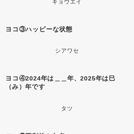
キョウエイ
ヨコ③ハッピーな状態
シアワセ
ヨコ④2024年は＿＿年、2025年は巳
（み）年です
タツ