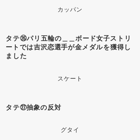
カッパン
タテ㉖パリ五輪の＿＿ボード女子ストリ
ートでは吉沢恋選手が金メダルを獲得し
ました
スケート
タテ㉗抽象の反対
グタイ