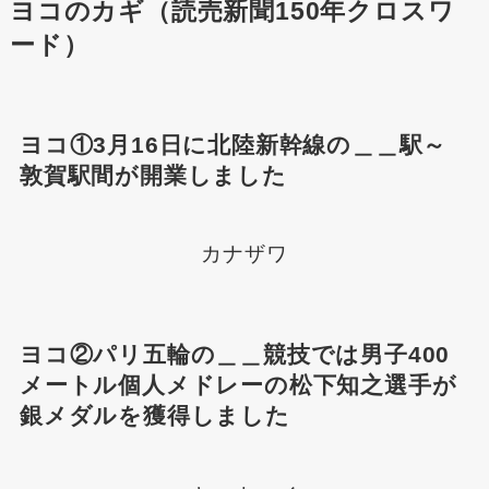
ヨコのカギ（読売新聞150年クロスワ
ード）
ヨコ①3月16日に北陸新幹線の＿＿駅～
敦賀駅間が開業しました
カナザワ
ヨコ②パリ五輪の＿＿競技では男子400
メートル個人メドレーの松下知之選手が
銀メダルを獲得しました