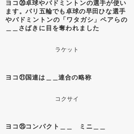
ヨコ⑳卓球やバドミントンの選手が使い
ます。パリ五輪でも卓球の早田ひな選手
やバドミントンの「ワタガシ」ペアらの
＿＿さばきに目を奪われました
ラケット
ヨコ㉑国連は＿＿連合の略称
コクサイ
ヨコ㉕コンパクト＿＿ ミニ＿＿