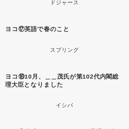
ドジャース
ヨコ⑰英語で春のこと
スプリング
ヨコ⑱10月、＿＿茂氏が第102代内閣総
理大臣となりました
イシバ