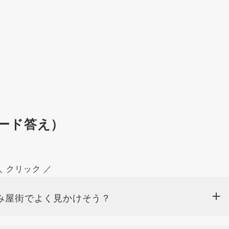
ード答え）
＼ クリック ／
み屋街でよく見かけそう？