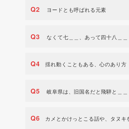
Q2
ヨードとも呼ばれる元素
Q3
なくて七＿＿、あって四十八＿＿
Q4
揺れ動くこともある、心のあり方
Q5
岐阜県は、旧国名だと飛騨と＿＿
Q6
カメとかけっとこる話や、タヌキ