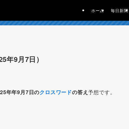
ホーム
毎日新聞
25年9月7日）
予想です。
25年年9月7日の
クロスワード
の答え