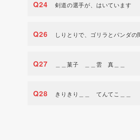
Q24
剣道の選手が、はいています
Q26
しりとりで、ゴリラとパンダの
Q27
＿＿菓子 ＿＿雲 真＿＿
Q28
きりきり＿＿ てんてこ＿＿