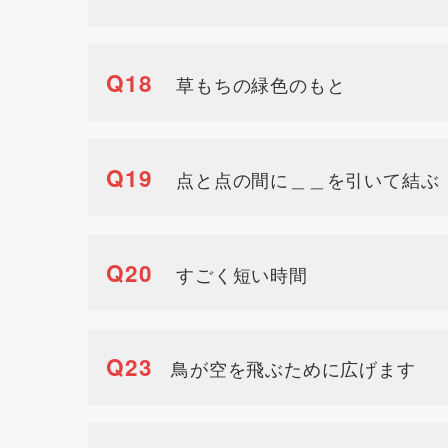
Q18
草もちの緑色のもと
Q19
点と点の間に＿＿を引いて結ぶ
Q20
すごく短い時間
Q23
鳥が空を飛ぶために広げます