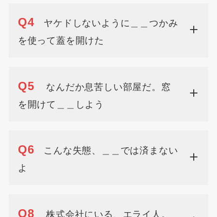
Q4
ヤケドしないように＿＿つかみ
を使って蓋を開けた
Q5
なんだか息苦しい部屋だ。窓
を開けて＿＿しよう
Q6
こんな失態、＿＿では済まない
よ
Q8
株式会社にいる、エライ人。