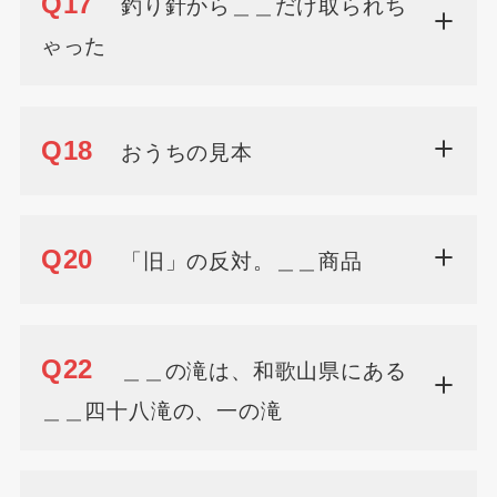
Q17
釣り針から＿＿だけ取られち
ゃった
Q18
おうちの見本
Q20
「旧」の反対。＿＿商品
Q22
＿＿の滝は、和歌山県にある
＿＿四十八滝の、一の滝