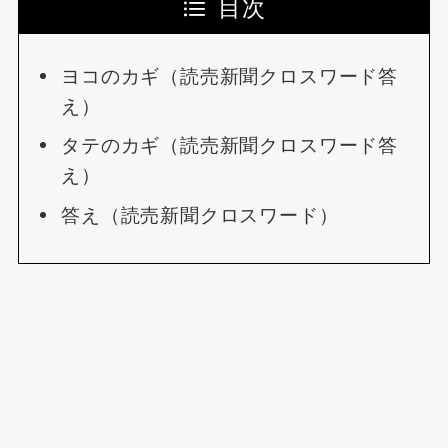
目次
ヨコのカギ（読売新聞クロスワード答
え）
タテのカギ（読売新聞クロスワード答
え）
答え（読売新聞クロスワード）