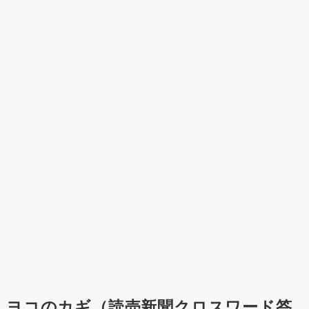
ヨコのカギ（読売新聞クロスワード答