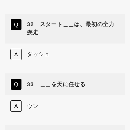
32 スタート＿＿は、最初の全力
疾走
ダッシュ
33 ＿＿を天に任せる
ウン