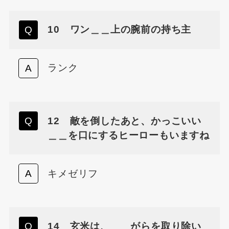
10 ワン＿＿上の腕前の持ち主
ランク
12 敵を倒したあと、かっこいい
＿＿を口にするヒーローもいますね
キメゼリフ
14 玄米は、＿＿がらを取り除い