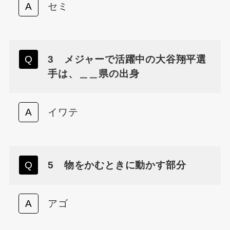
セミ
3 メジャーで活躍中の大谷翔平選
手は、＿＿県の出身
イワテ
5 物をかむときに動かす部分
アゴ