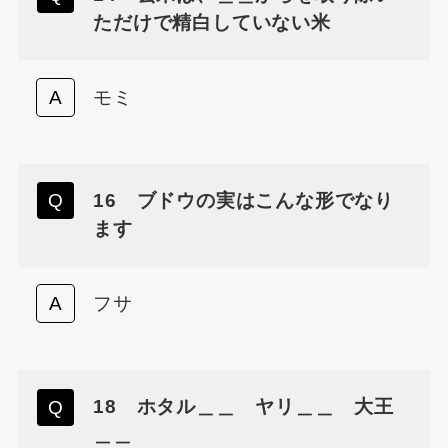
ただけで精白していない米
モミ
16 ブドウの実はこんな形でなり
ます
フサ
18 ホタル＿＿ ヤリ＿＿ 大王
＿＿