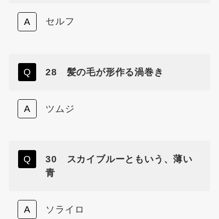
セルフ
28 髪の毛が形作る渦巻き
ツムジ
30 スカイブルーともいう、薄い
青
ソライロ