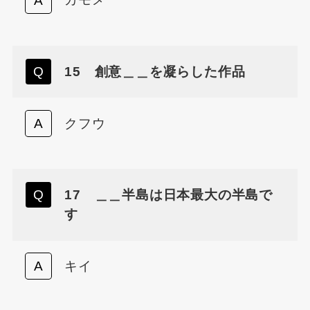
15 創意＿＿を凝らした作品
クフウ
17 ＿＿半島は日本最大の半島で
す
キイ