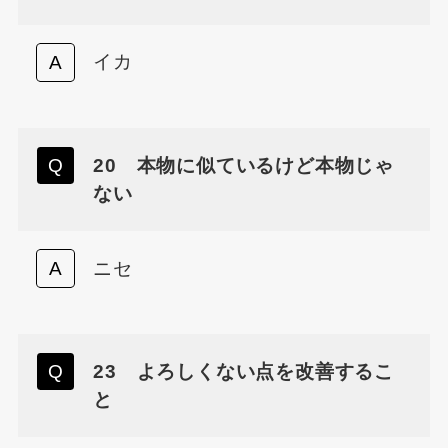
イカ
20 本物に似ているけど本物じゃ
ない
ニセ
23 よろしくない点を改善するこ
と