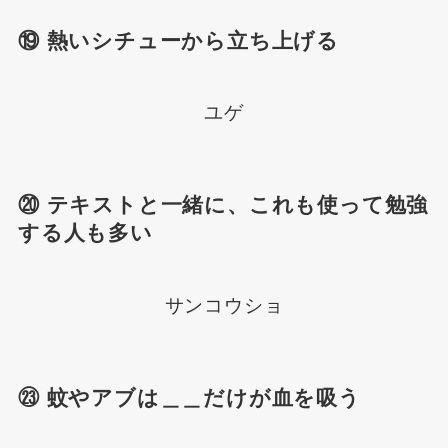
⑲ 熱いシチューから立ち上げる
ユゲ
⑳ テキストと一緒に、これも使って勉強
する人も多い
サンコウショ
㉓ 蚊やアブは＿＿だけが血を吸う