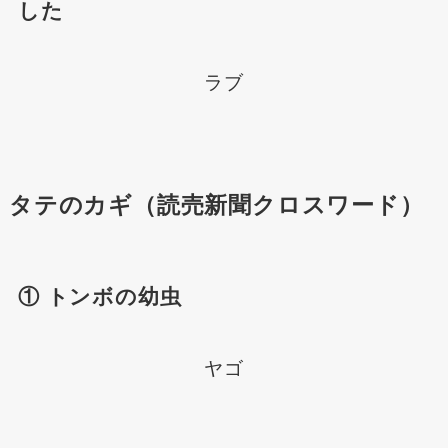
した
ラブ
タテのカギ（読売新聞クロスワード）
① トンボの幼虫
ヤゴ