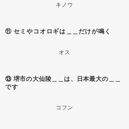
キノウ
⑪ セミやコオロギは＿＿だけが鳴く
オス
⑬ 堺市の大仙陵＿＿は、日本最大の＿＿
です
コフン