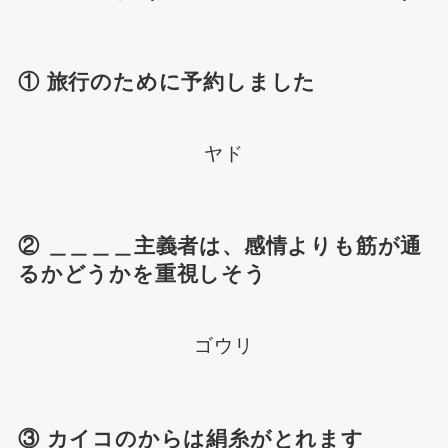
① 旅行のために予約しました
ヤド
② ＿＿＿＿主義者は、感情よりも筋が通
るかどうかを重視しそう
ゴウリ
③ カイコのからは絹糸がとれます