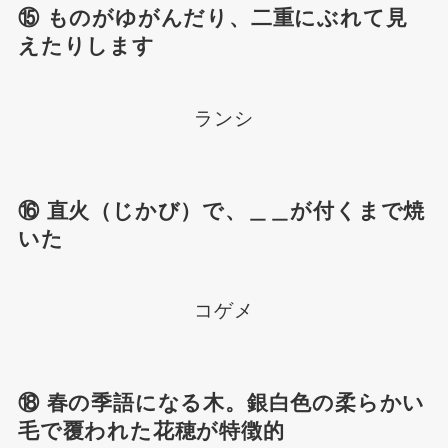
⑮ ものがゆがんだり、二重にぶれて見
えたりします
ランシ
⑯ 直火（じかび）で、＿＿が付くまで焼
いた
コゲメ
⑱ 春の季語になる木。銀白色の柔らかい
毛で覆われた花穂が特徴的