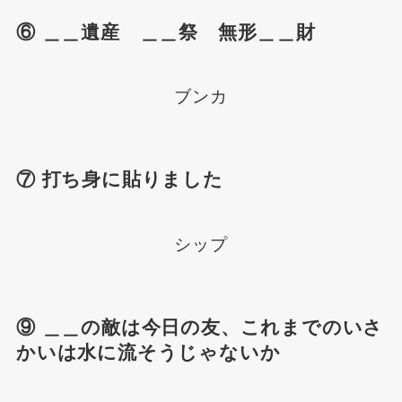
⑥ ＿＿遺産 ＿＿祭 無形＿＿財
ブンカ
⑦ 打ち身に貼りました
シップ
⑨ ＿＿の敵は今日の友、これまでのいさ
かいは水に流そうじゃないか