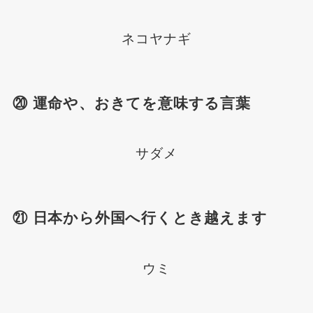
ネコヤナギ
⑳ 運命や、おきてを意味する言葉
サダメ
㉑ 日本から外国へ行くとき越えます
ウミ