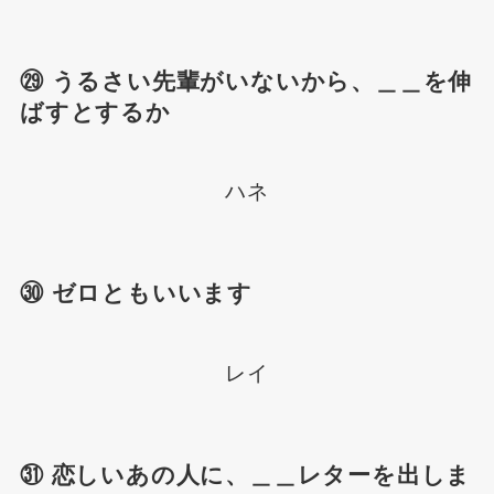
㉙ うるさい先輩がいないから、＿＿を伸
ばすとするか
ハネ
㉚ ゼロともいいます
レイ
㉛ 恋しいあの人に、＿＿レターを出しま