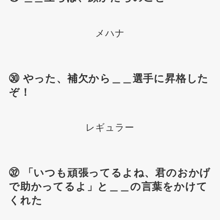
メハナ
㉚ やった、補欠から＿＿選手に昇格した
ぞ！
レギュラー
㉜ 「いつも頑張ってるよね、君のおかげ
で助かってるよ」と＿＿の言葉をかけて
くれた