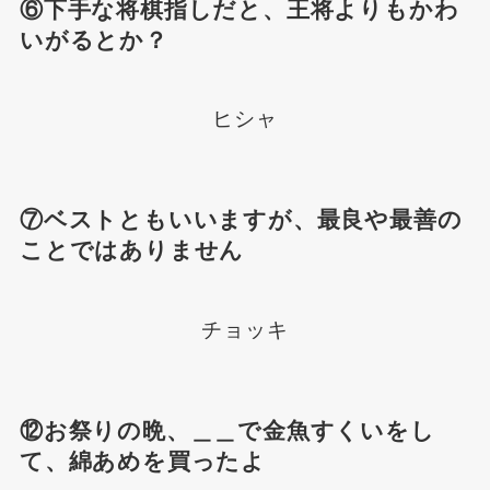
⑥下手な将棋指しだと、王将よりもかわ
いがるとか？
ヒシャ
⑦ベストともいいますが、最良や最善の
ことではありません
チョッキ
⑫お祭りの晩、＿＿で金魚すくいをし
て、綿あめを買ったよ