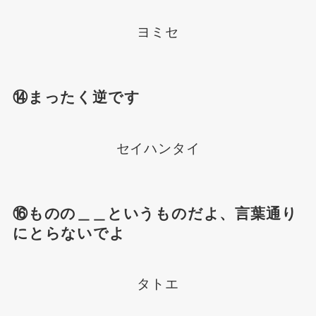
ヨミセ
⑭まったく逆です
セイハンタイ
⑯ものの＿＿というものだよ、言葉通り
にとらないでよ
タトエ