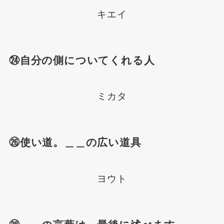
キエイ
㉔自分の側についてくれる人
ミカタ
㉖使い道。＿＿の広い道具
ヨウト