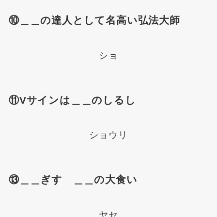
⑩＿＿の達人として名高い弘法大師
ショ
⑪Vサインは＿＿のしるし
ショウリ
⑬＿＿ぎす ＿＿の大食い
ヤセ