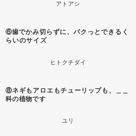
アトアシ
⑥歯でかみ切らずに、パクっとできるく
らいのサイズ
ヒトクチダイ
⑧ネギもアロエもチューリップも、＿＿
科の植物です
ユリ