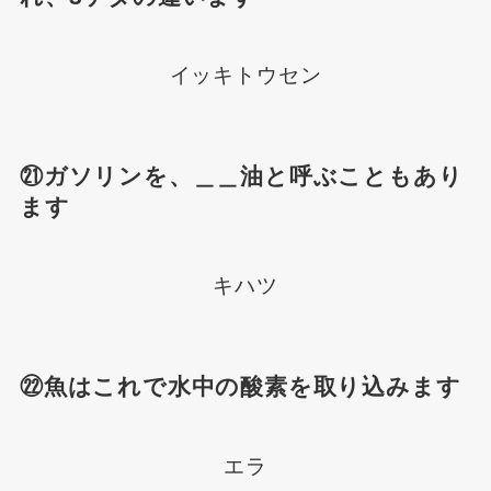
イッキトウセン
㉑ガソリンを、＿＿油と呼ぶこともあり
ます
キハツ
㉒魚はこれで水中の酸素を取り込みます
エラ