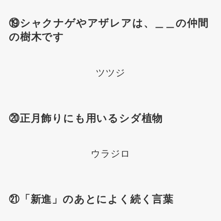
⑲シャクナゲやアザレアは、＿＿の仲間
の樹木です
ツツジ
⑳正月飾りにも用いるシダ植物
ウラジロ
㉑「新進」のあとによく続く言葉