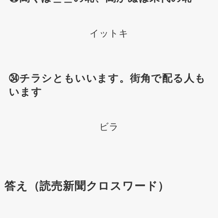
イットキ
㉞チラシともいいます。街角で配る人も
います
ビラ
答え（読売新聞クロスワード）