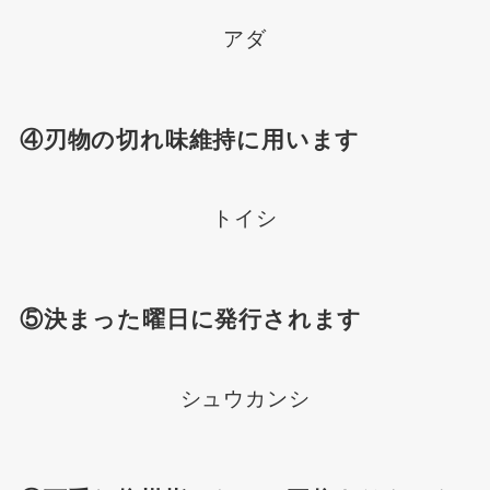
アダ
④刃物の切れ味維持に用います
トイシ
⑤決まった曜日に発行されます
シュウカンシ