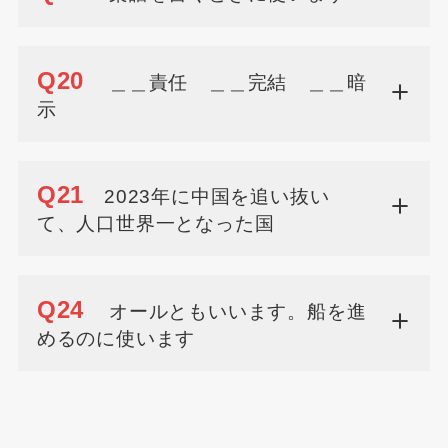
Q20
＿＿責任 ＿＿完結 ＿＿暗
示
Q21
2023年に中国を追い抜い
て、人口世界一となった国
Q24
オールともいいます。船を進
めるのに使います