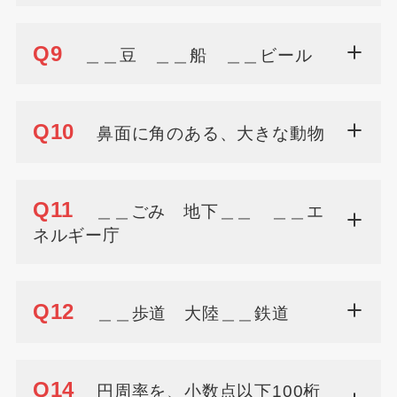
Q9
＿＿豆 ＿＿船 ＿＿ビール
Q10
鼻面に角のある、大きな動物
Q11
＿＿ごみ 地下＿＿ ＿＿エ
ネルギー庁
Q12
＿＿歩道 大陸＿＿鉄道
Q14
円周率を、小数点以下100桁