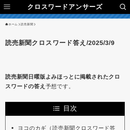
クロスワードアンサーズ
ホーム
読売新聞
読売新聞クロスワード答え/2025/3/9
読売新聞日曜版よみほっとに掲載されたクロ
スワードの答え
予想です。
目次
ヨコのカギ（読売新聞クロスワード答