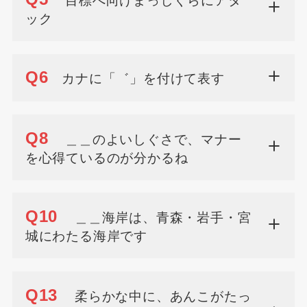
目標へ向けまっしぐらにアタ
ック
Q6
カナに「゛」を付けて表す
Q8
＿＿のよいしぐさで、マナー
を心得ているのが分かるね
Q10
＿＿海岸は、青森・岩手・宮
城にわたる海岸です
Q13
柔らかな中に、あんこがたっ