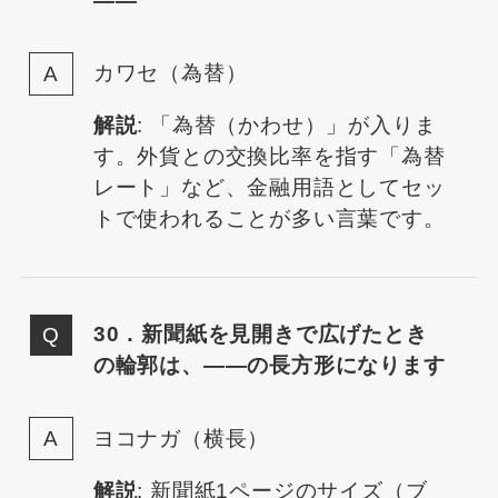
——
カワセ（為替）
解説
: 「為替（かわせ）」が入りま
す。外貨との交換比率を指す「為替
レート」など、金融用語としてセッ
トで使われることが多い言葉です。
30．新聞紙を見開きで広げたとき
の輪郭は、——の長方形になります
ヨコナガ（横長）
解説
: 新聞紙1ページのサイズ（ブ