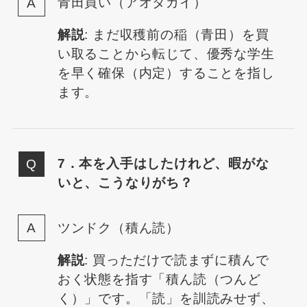
青田買い（アオタガイ）
解説
: まだ収穫前の稲（青田）を買
い取ることから転じて、優秀な学生
を早く確保（内定）することを指し
ます。
7．本を入手はしたけれど、暇がな
いと、こうなりがち？
ツンドク（積ん読）
解説
: 買っただけで読まずに積んで
おく状態を指す「積ん読（つんど
く）」です。「読」を訓読みせず、