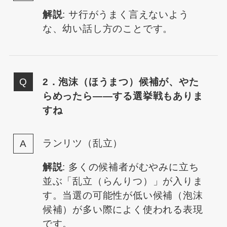
解説
: サ行がうまく言えないよう
な、幼い話し方のことです。
2．泡沫（ほうまつ）候補が、やた
らめったら——する選挙戦もありま
すね
ランリツ（乱立）
解説
: 多くの候補者がむやみに立ち
並ぶ「乱立（らんりつ）」が入りま
す。当選の可能性が低い候補（泡沫
候補）が多い際によく使われる表現
です。