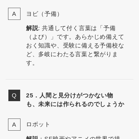
ヨビ（予備）
解説
: 共通して付く言葉は「予備
（よび）」です。あらかじめ備えて
おく知識や、受験に備える予備校な
ど、多岐にわたる言葉と繋がりま
す。
25．人間と見分けがつかない物
も、未来には作られるのでしょうか
ロボット
解説
：SF映画やアニメの世界で描