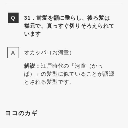
31．前髪を額に垂らし、後ろ髪は
襟元で、真っすぐ切りそろえられて
います
オカッパ（お河童）
解説：
江戸時代の「河童（かっ
ぱ）」の髪型に似ていることが語源
とされる髪型です。
ヨコのカギ