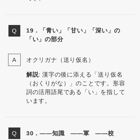
19．「青い」「甘い」「深い」の
「い」の部分
オクリガナ（送り仮名）
解説
: 漢字の後に添える「送り仮名
（おくりがな）」のことです。形容
詞の活用語尾である「い」を指して
います。
30．——知識 ——軍 ——校