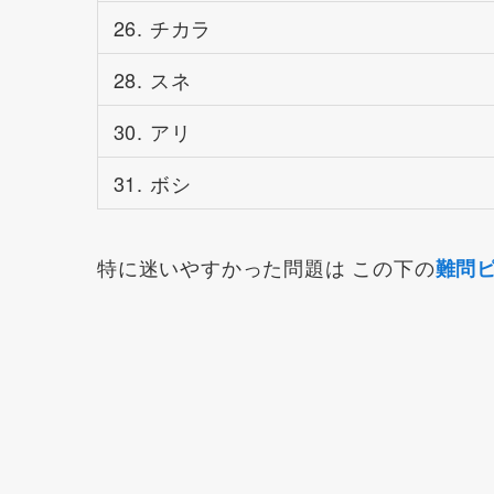
26. チカラ
28. スネ
30. アリ
31. ボシ
特に迷いやすかった問題は この下の
難問