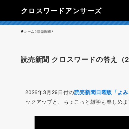
クロスワードアンサーズ
ホーム
読売新聞
読売新聞 クロスワードの答え（20
2026年3月29日付の
読売新聞日曜版「よみ
ックアップと、ちょこっと雑学も楽しめま