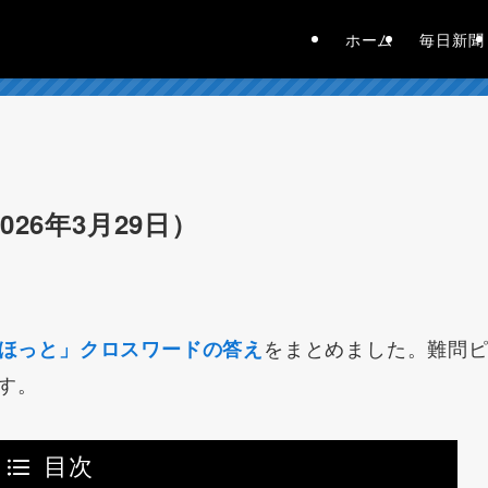
ホーム
毎日新聞
26年3月29日）
をまとめました。難問
ほっと」クロスワードの答え
す。
目次