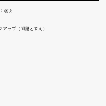
ド 答え
ックアップ（問題と答え）