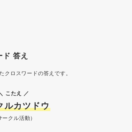
ード 答え
たクロスワードの答えです。
＼ こたえ ／
クルカツドウ
サークル活動）