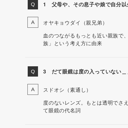
1 父母や、その息子や娘で自分以
オヤキョウダイ（親兄弟）
血のつながるもっとも近い親族で
族」という考え方に由来
3 だて眼鏡は度の入っていない＿
スドオシ（素通し）
度のないレンズ。もとは透明でさ
て眼鏡の代名詞