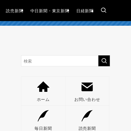
読売新聞
中日新聞・東京新聞
日経新聞
ピ
ホーム
お問い合わせ
毎日新聞
読売新聞