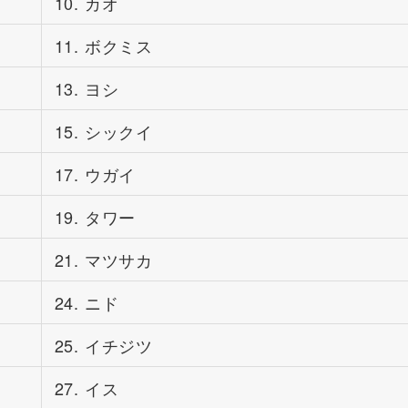
10. カオ
11. ボクミス
13. ヨシ
15. シックイ
17. ウガイ
19. タワー
21. マツサカ
24. ニド
25. イチジツ
27. イス