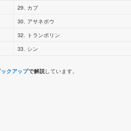
29. カブ
30. アサネボウ
32. トランポリン
33. シン
しています。
ピックアップ
で解説