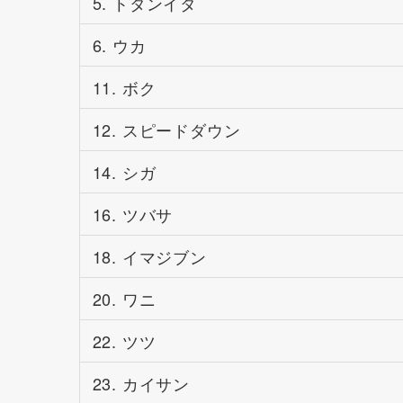
5. トタンイタ
6. ウカ
11. ボク
12. スピードダウン
14. シガ
16. ツバサ
18. イマジブン
20. ワニ
22. ツツ
23. カイサン