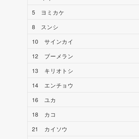
5 ヨミカケ
8 スンシ
10 サインカイ
12 ブーメラン
13 キリオトシ
14 エンチョウ
16 ユカ
18 カコ
21 カイソウ