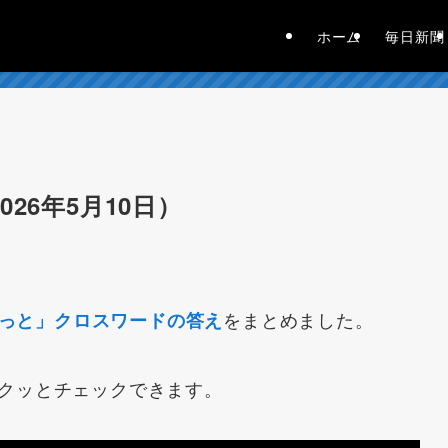
ホーム
毎日新聞
26年5月10日）
をまとめました。
っと」クロスワードの答え
クッとチェックできます。