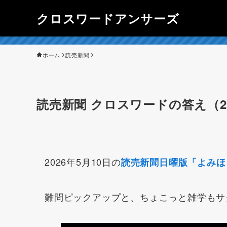
クロスワードアンサーズ
ホーム
読売新聞
読売新聞 クロスワードの答え（20
2026年5月10日の
読売新聞日曜版「よみほ
難問ピックアップと、ちょこっと雑学もサ