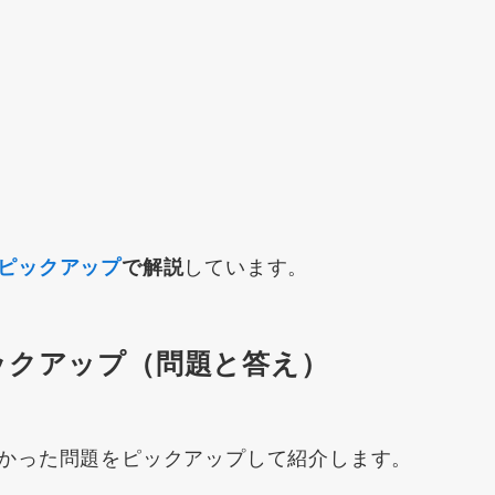
しています。
ピックアップ
で解説
ックアップ（問題と答え）
かった問題をピックアップして紹介します。