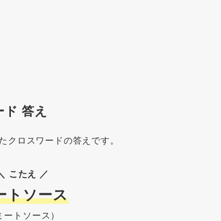
ード 答え
たクロスワードの答えです。
＼ こたえ ／
ートソース
ミートソース）