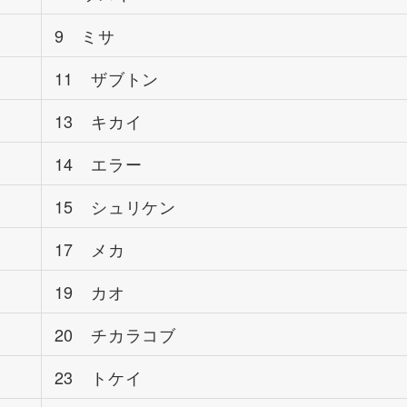
9 ミサ
11 ザブトン
13 キカイ
14 エラー
15 シュリケン
17 メカ
19 カオ
20 チカラコブ
23 トケイ