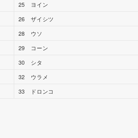
25 ヨイン
26 ザイシツ
28 ウソ
29 コーン
30 シタ
32 ウラメ
33 ドロンコ