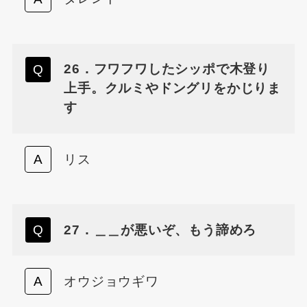
26．フワフワしたシッポで木登り
上手。クルミやドングリをかじりま
す
リス
27．＿＿が悪いぞ、もう諦めろ
オウジョウギワ