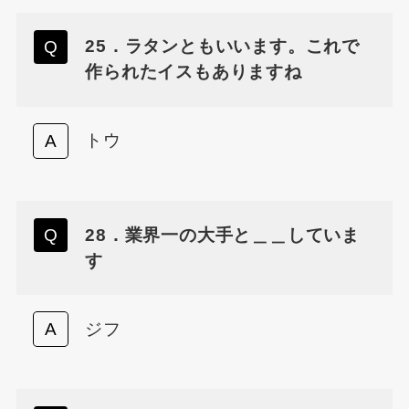
25．ラタンともいいます。これで
作られたイスもありますね
トウ
28．業界一の大手と＿＿していま
す
ジフ