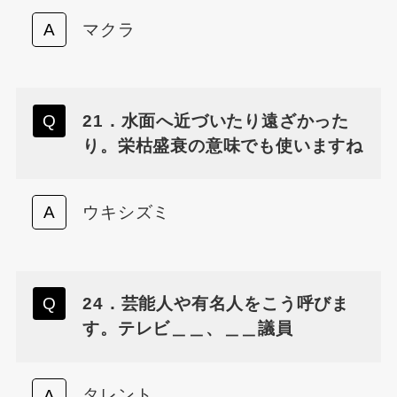
マクラ
21．水面へ近づいたり遠ざかった
り。栄枯盛衰の意味でも使いますね
ウキシズミ
24．芸能人や有名人をこう呼びま
す。テレビ＿＿、＿＿議員
タレント