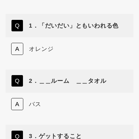
1．「だいだい」ともいわれる色
オレンジ
2．＿＿ルーム ＿＿タオル
バス
3．ゲットすること