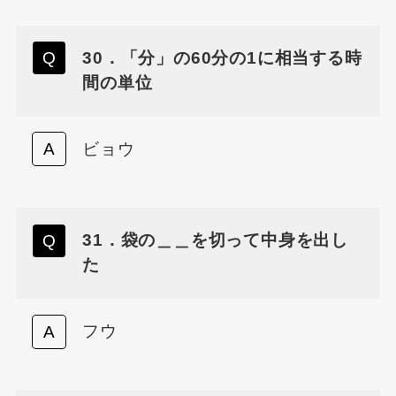
30．「分」の60分の1に相当する時
間の単位
ビョウ
31．袋の＿＿を切って中身を出し
た
フウ