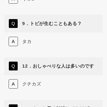
9．トビが生むこともある？
タカ
12．おしゃべりな人は多いのです
クチカズ