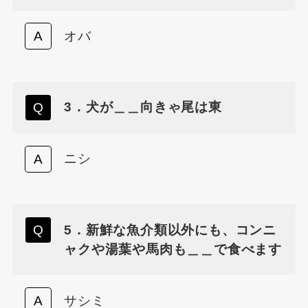
オバ
3．犬が＿＿向きゃ尾は東
ニシ
5．新鮮な魚介類以外にも、コンニ
ャクや湯葉や馬肉も＿＿で食べます
サシミ