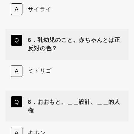
サイライ
6．乳幼児のこと。赤ちゃんとは正
反対の色？
ミドリゴ
8．おおもと。＿＿設計、＿＿的人
権
キホン