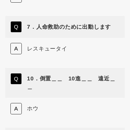
7．人命救助のために出動します
レスキュータイ
10．倒置＿＿ 10進＿＿ 遠近＿
＿
ホウ