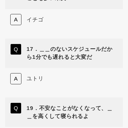
イチゴ
17．＿＿のないスケジュールだか
ら1分でも遅れると大変だ
ユトリ
19．不安なことがなくなって、＿
＿を高くして寝られるよ