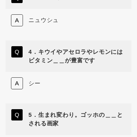
ニュウシュ
4．キウイやアセロラやレモンには
ビタミン＿＿が豊富です
シー
5．生まれ変わり。ゴッホの＿＿と
される画家