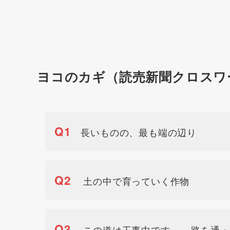
ヨコのカギ（読売新聞クロスワ
Q1
長いものの、最も端の辺り
Q2
土の中で育っていく作物
Q3
この道は工事中です、__路を通