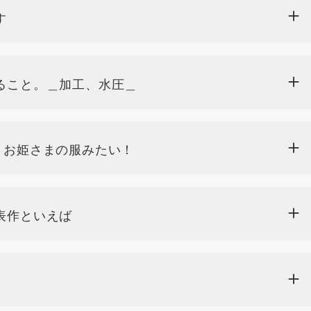
す
ること。＿加工、水圧＿
お姫さまの服みたい！
表作といえば