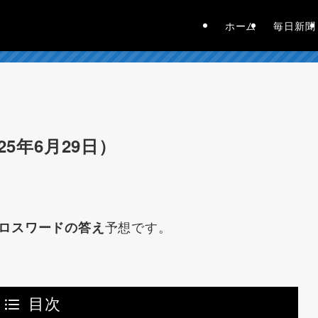
ホーム
毎日新聞
5年6月29日）
予想です。
ロスワードの答え
目次