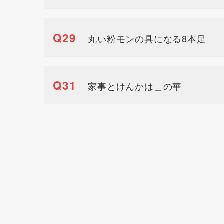
Q29
丸い粉モンの具になる8本足
Q31
家事とけんかは＿の華