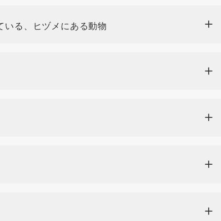
ている、ヒヅメにある動物