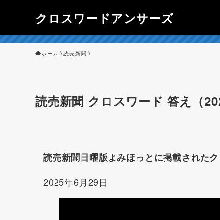
クロスワードアンサーズ
ホーム
読売新聞
読売新聞 クロスワード 答え（202
読売新聞日曜版よみほっとに掲載されたク
2025年6月29日