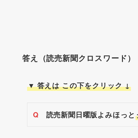
答え（読売新聞クロスワード）
▼ 答えは この下をクリック ↓
Q
読売新聞日曜版よみほっと