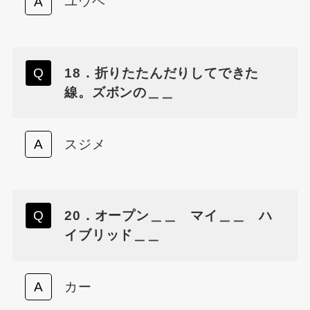
ユウベ
18．折りたたんだりしてできた
線。ズボンの＿＿
スジメ
20．オープン＿＿ マイ＿＿ ハ
イブリッド＿＿
カー