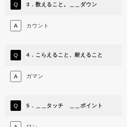
3．数えること。＿＿ダウン
カウント
4．こらえること、耐えること
ガマン
5．＿＿タッチ ＿＿ポイント
ワン