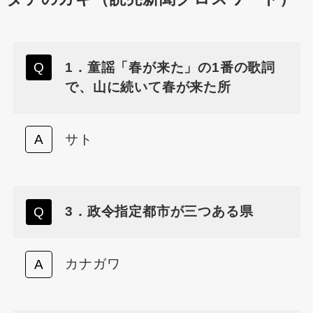
1．童謡「春が来た」の1番の歌詞
で、山に続いて春が来た所
サト
3．政令指定都市が三つある県
カナガワ