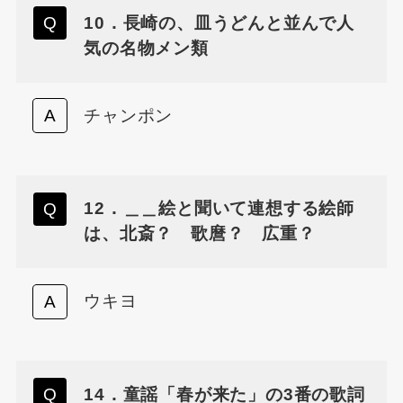
10．長崎の、皿うどんと並んで人
気の名物メン類
チャンポン
12．＿＿絵と聞いて連想する絵師
は、北斎？ 歌麿？ 広重？
ウキヨ
14．童謡「春が来た」の3番の歌詞