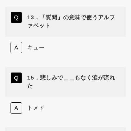
13．「質問」の意味で使うアルフ
ァベット
キュー
15．悲しみで＿＿もなく涙が流れ
た
トメド