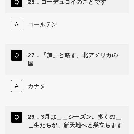
25．コーデュロイのことです
コールテン
27．「加」と略す、北アメリカの
国
カナダ
29．3月は＿＿シーズン。多くの＿
＿生たちが、新天地へと巣立ちます