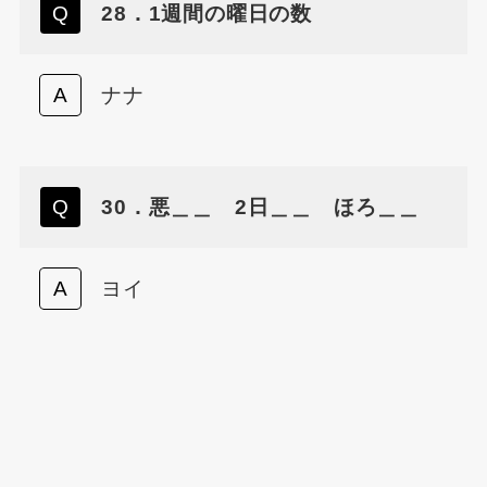
28．1週間の曜日の数
ナナ
30．悪＿＿ 2日＿＿ ほろ＿＿
ヨイ