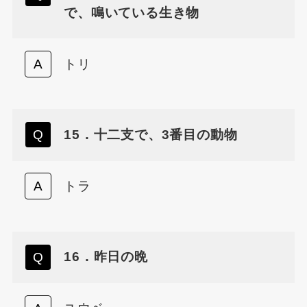
で、鳴いている生き物
トリ
15．十二支で、3番目の動物
トラ
16．昨日の晩