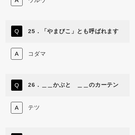
ウルウ
25．「やまびこ」とも呼ばれます
コダマ
26．＿＿かぶと ＿＿のカーテン
テツ