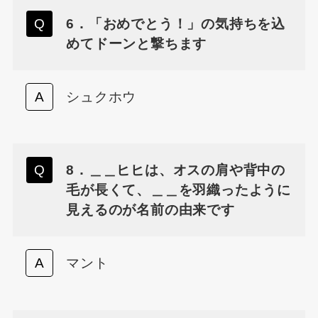
6．「おめでとう！」の気持ちを込
めてドーンと撃ちます
シュクホウ
8．＿＿ヒヒは、オスの肩や背中の
毛が長くて、＿＿を羽織ったように
見えるのが名前の由来です
マント