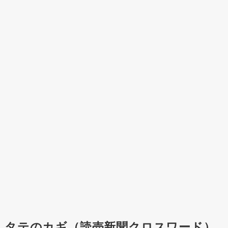
タテのカギ（読売新聞クロスワード）