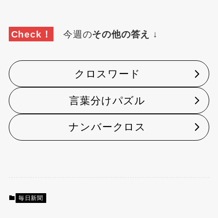
Check！
今週の
その他の答え
↓
クロスワード
言葉分けパズル
ナンバークロス
毎日新聞