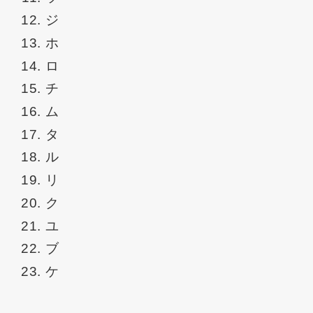
ジ
ホ
ロ
チ
ム
タ
ル
リ
ク
ユ
ブ
ケ